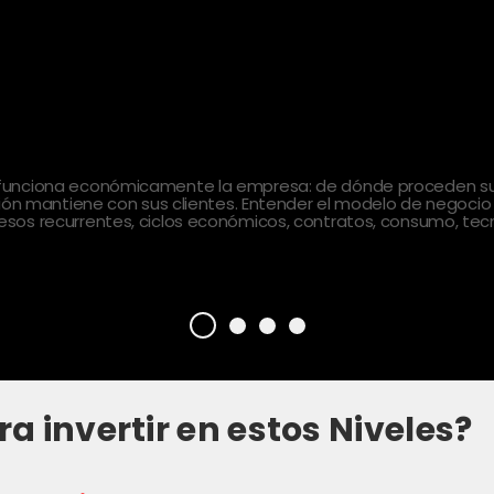
 funciona económicamente la empresa: de dónde proceden sus
ción mantiene con sus clientes. Entender el modelo de negocio
sos recurrentes, ciclos económicos, contratos, consumo, tecn
ra invertir en estos Niveles?