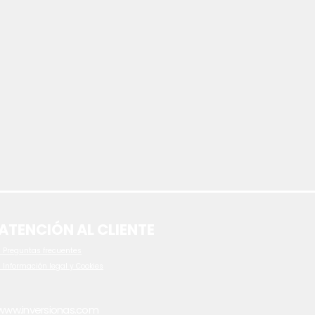
ATENCIÓN AL CLIENTE
 P
reguntas frecuentes
- Información legal y Cookies
www.inversionas.com