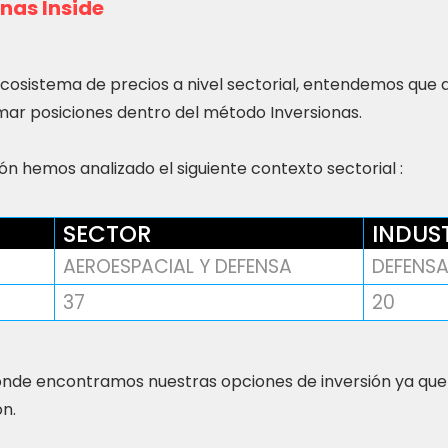
nas Inside
ecosistema de precios a nivel sectorial, entendemos que
ar posiciones dentro del método Inversionas.
n hemos analizado el siguiente contexto sectorial :
SECTOR
INDUS
AEROESPACIAL Y DEFENSA
DEFENS
37
20
nde encontramos nuestras opciones de inversión ya que
ón.