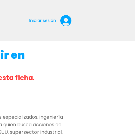
Iniciar sesión
ir en
esta ficha.
especializados, ingeniería
ra quien busca acciones de
UU, supersector industrial,