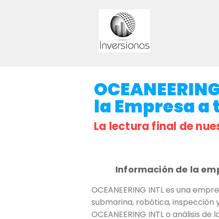
OCEANEERING I
la Empresa a t
La lectura final de nue
Información de la em
OCEANEERING INTL es una empresa
submarina, robótica, inspección 
OCEANEERING INTL o análisis de la