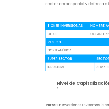
sector aeroespacial y defensa e 
TICKER INVERSIONAS
NOMBRE A
OII-US
OCEANEERIN
REGION
NORTEAMÉRICA
SUPER SECTOR
SECTO
INDUSTRIAL
AEROESP
Nivel de Capitalizació
:
Nota:
En Inversionas revisamos la ca