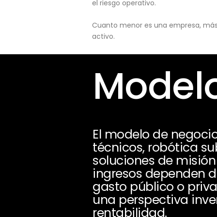
el riesgo operativo.
Cuanto menor es una empresa, más pu
activo.
Modelo
El modelo de negocio
técnicos, robótica s
soluciones de misión 
ingresos dependen de 
gasto público o priv
una perspectiva inver
rentabilidad.