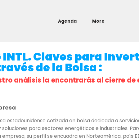
Agenda
More
NTL. Claves para Invert
ravés de la Bolsa :
stro análisis la encontrarás al cierre de 
presa
 estadounidense cotizada en bolsa dedicada a servicios 
y soluciones para sectores energéticos e industriales. Pa
 empresa, su perfil se encuadra en Norteamérica, país EE