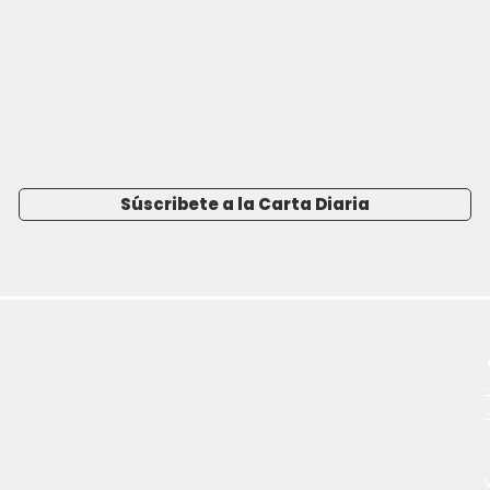
Súscribete a la Carta Diaria
-