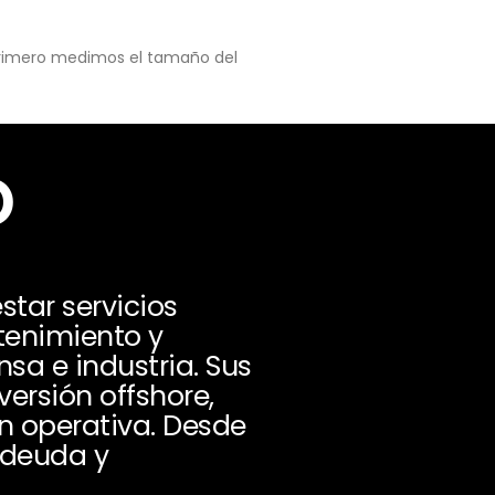
 primero medimos el tamaño del
o
tar servicios
tenimiento y
nsa e industria. Sus
versión offshore,
n operativa. Desde
, deuda y