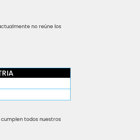
 actualmente no reúne los
TRIA
A
 cumplen todos nuestros