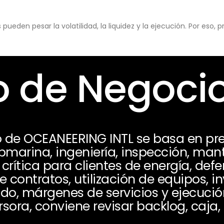
eden pesar la volatilidad, la liquidez y la ejecución. Por eso,
 de Negoci
 de OCEANEERING INTL se basa en pres
ubmarina, ingeniería, inspección, man
crítica para clientes de energía, defe
contratos, utilización de equipos, in
ado, márgenes de servicios y ejecució
sora, conviene revisar backlog, caja