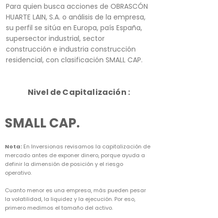
Para quien busca acciones de OBRASCÓN
HUARTE LAIN, S.A. o análisis de la empresa,
su perfil se sitúa en Europa, país España,
supersector industrial, sector
construcción e industria construcción
residencial, con clasificación SMALL CAP.
Nivel de Capitalización :
SMALL CAP.
Nota:
En Inversionas revisamos la capitalización de
mercado antes de exponer dinero, porque ayuda a
definir la dimensión de posición y el riesgo
operativo.
Cuanto menor es una empresa, más pueden pesar
la volatilidad, la liquidez y la ejecución. Por eso,
primero medimos el tamaño del activo.