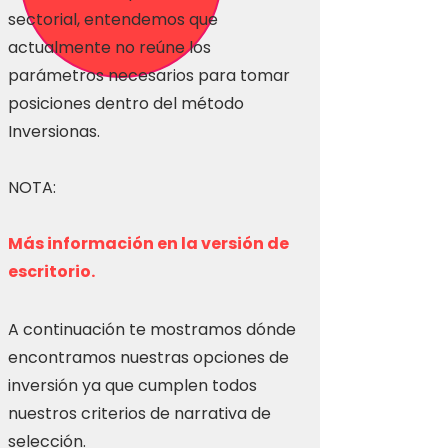
sectorial, entendemos que
actualmente no reúne los
parámetros necesarios para tomar
posiciones dentro del método
Inversionas.
NOTA:
Más información en la versión de
escritorio.
A continuación te mostramos dónde
encontramos nuestras opciones de
inversión ya que cumplen todos
nuestros criterios de narrativa de
selección.