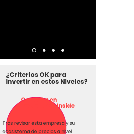
¿Criterios OK para
invertir en estos Niveles?
Consulta en
Inversionas Inside
Tras revisar esta empresa y su
ecosistema de precios a nivel