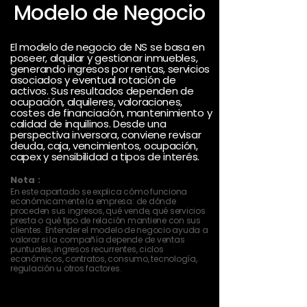
Modelo de Negocio
El modelo de negocio de NS se basa en
poseer, alquilar y gestionar inmuebles,
generando ingresos por rentas, servicios
asociados y eventual rotación de
activos. Sus resultados dependen de
ocupación, alquileres, valoraciones,
costes de financiación, mantenimiento y
calidad de inquilinos. Desde una
perspectiva inversora, conviene revisar
deuda, caja, vencimientos, ocupación,
capex y sensibilidad a tipos de interés.
Nota :
En este apartado se explica cómo funciona
económicamente la empresa: de dónde
proceden sus ingresos, qué vende, qué servicios
presta o qué tipo de relación mantiene con sus
clientes. Entender el modelo de negocio ayuda a
valorar si la compañía depende de ventas
puntuales, ingresos recurrentes, ciclos
económicos, contratos, consumo, tecnología,
regulación u otros factores.