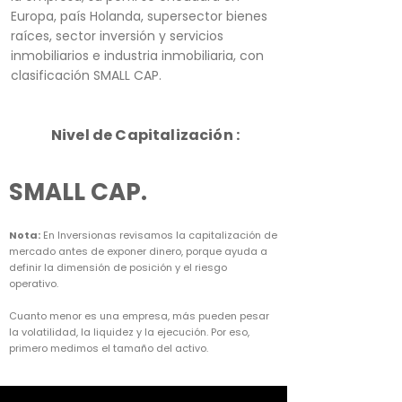
Europa, país Holanda, supersector bienes
raíces, sector inversión y servicios
inmobiliarios e industria inmobiliaria, con
clasificación SMALL CAP.
Nivel de Capitalización :
SMALL CAP.
Nota:
En Inversionas revisamos la capitalización de
mercado antes de exponer dinero, porque ayuda a
definir la dimensión de posición y el riesgo
operativo.
Cuanto menor es una empresa, más pueden pesar
la volatilidad, la liquidez y la ejecución. Por eso,
primero medimos el tamaño del activo.