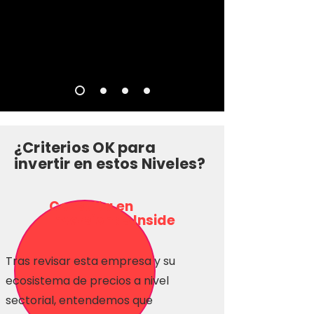
¿Criterios OK para
invertir en estos Niveles?
Consulta en
Inversionas Inside
Tras revisar esta empresa y su
ecosistema de precios a nivel
sectorial, entendemos que