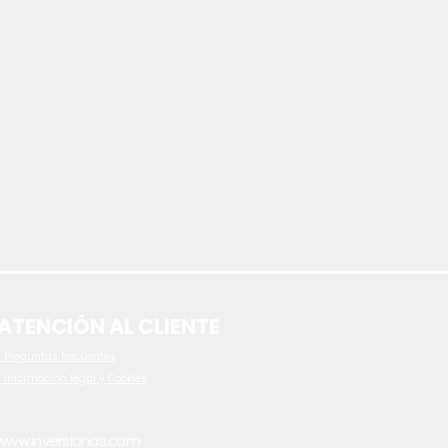
ATENCIÓN AL CLIENTE
 P
reguntas frecuentes
- Información legal y Cookies
www.inversionas.com