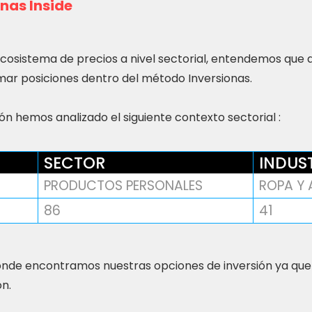
nas Inside
ecosistema de precios a nivel sectorial, entendemos que
ar posiciones dentro del método Inversionas.
n hemos analizado el siguiente contexto sectorial :
SECTOR
INDUS
PRODUCTOS PERSONALES
ROPA Y
86
41
nde encontramos nuestras opciones de inversión ya que
ón.