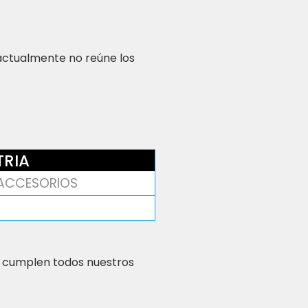
 actualmente no reúne los
TRIA
 ACCESORIOS
 cumplen todos nuestros