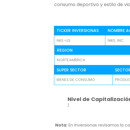
consumo deportivo y estilo de vid
TICKER INVERSIONAS
NOMBRE A
NKE-US
NIKE, INC.
REGION
NORTEAMÉRICA
SUPER SECTOR
SECTO
BIENES DE CONSUMO
PRODUC
Nivel de Capitalizació
:
Nota:
En Inversionas revisamos la ca