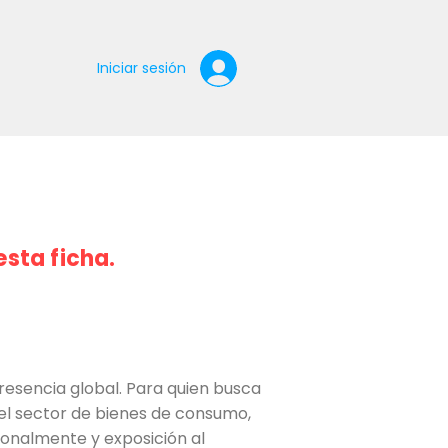
Iniciar sesión
esta ficha.
resencia global. Para quien busca
del sector de bienes de consumo,
onalmente y exposición al