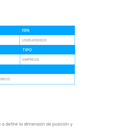
ISIN
US6541061031
TIPO
EMPRESA
ORIOS
a definir la dimensión de posición y