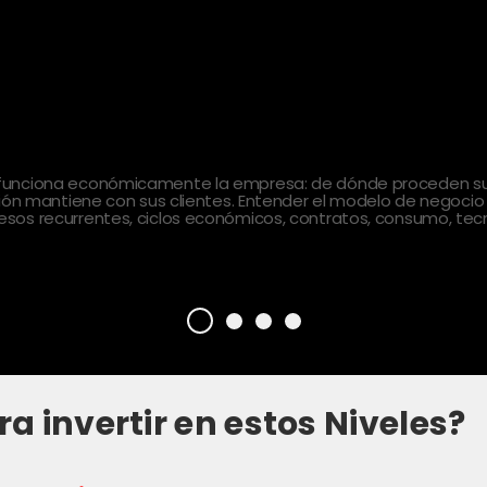
 funciona económicamente la empresa: de dónde proceden sus
ción mantiene con sus clientes. Entender el modelo de negocio
sos recurrentes, ciclos económicos, contratos, consumo, tecn
ra invertir en estos Niveles?