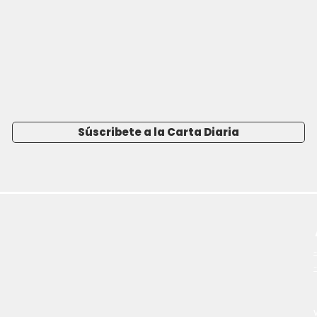
Súscribete a la Carta Diaria
-