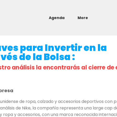
Agenda
More
aves para Invertir en la
és de la Bolsa :
stro análisis la encontrarás al cierre de 
presa
unidense de ropa, calzado y accesorios deportivos con p
o análisis de Nike, la compañía representa una large cap 
y ropa y accesorios, con una marca reconocida internaci