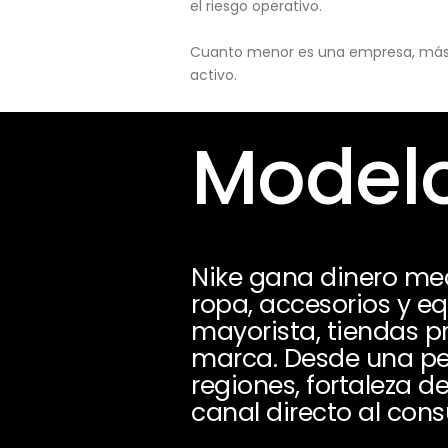
el riesgo operativo.
Cuanto menor es una empresa, más pu
activo.
Modelo
Nike gana dinero med
ropa, accesorios y 
mayorista, tiendas pr
marca. Desde una per
regiones, fortaleza 
canal directo al cons