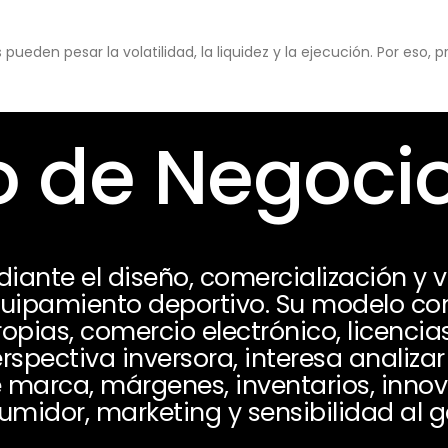
eden pesar la volatilidad, la liquidez y la ejecución. Por eso,
 de Negoci
iante el diseño, comercialización y 
equipamiento deportivo. Su modelo c
opias, comercio electrónico, licencia
spectiva inversora, interesa analizar
de marca, márgenes, inventarios, inno
umidor, marketing y sensibilidad al g