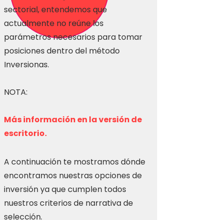
sectorial, entendemos que
actualmente no reúne los
parámetros necesarios para tomar
posiciones dentro del método
Inversionas.
NOTA:
Más información en la versión de
escritorio.
A continuación te mostramos dónde
encontramos nuestras opciones de
inversión ya que cumplen todos
nuestros criterios de narrativa de
selección.