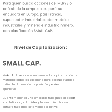
Para quien busca acciones de IMERYS o
análisis de la empresa, su perfil se
encuadra en Europa, país Francia,
supersector industrial, sector metales
industriales y minería e industria minero,
con clasificación SMALL CAP.
Nivel de Capitalización :
SMALL CAP.
Nota:
En Inversionas revisamos la capitalización de
mercado antes de exponer dinero, porque ayuda a
definir la dimensión de posición y el riesgo
operativo.
Cuanto menor es una empresa, más pueden pesar
la volatilidad, la liquidez y la ejecución. Por eso,
primero medimos el tamaño del activo.