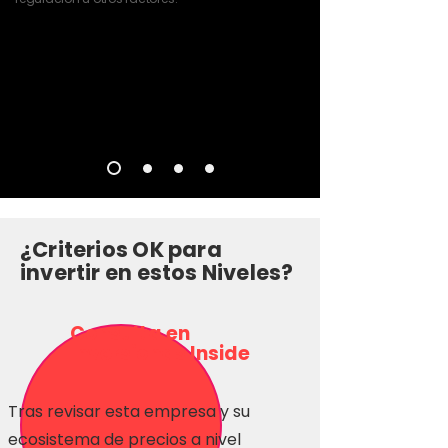
¿Criterios OK para
invertir en estos Niveles?
Consulta en
Inversionas Inside
Tras revisar esta empresa y su
ecosistema de precios a nivel