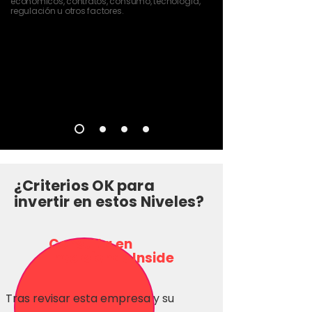
económicos, contratos, consumo, tecnología,
regulación u otros factores.
¿Criterios OK para
invertir en estos Niveles?
Consulta en
Inversionas Inside
Tras revisar esta empresa y su