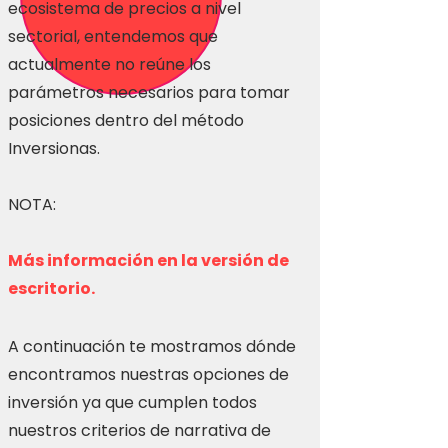
ecosistema de precios a nivel
sectorial, entendemos que
actualmente no reúne los
parámetros necesarios para tomar
posiciones dentro del método
Inversionas.
NOTA:
Más información en la versión de
escritorio.
A continuación te mostramos dónde
encontramos nuestras opciones de
inversión ya que cumplen todos
nuestros criterios de narrativa de