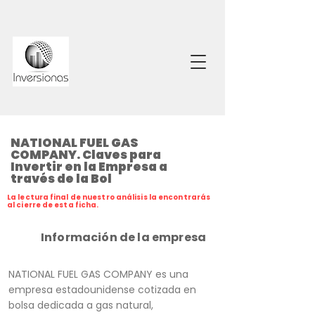
NATIONAL FUEL GAS
COMPANY. Claves para
Invertir en la Empresa a
través de la Bol
La lectura final de nuestro análisis la encontrarás
al cierre de esta ficha.
Información de la empresa
NATIONAL FUEL GAS COMPANY es una
empresa estadounidense cotizada en
bolsa dedicada a gas natural,