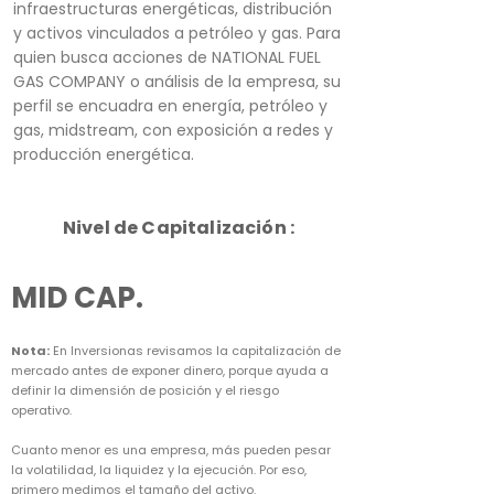
infraestructuras energéticas, distribución
y activos vinculados a petróleo y gas. Para
quien busca acciones de NATIONAL FUEL
GAS COMPANY o análisis de la empresa, su
perfil se encuadra en energía, petróleo y
gas, midstream, con exposición a redes y
producción energética.
Nivel de Capitalización :
MID CAP.
Nota:
En Inversionas revisamos la capitalización de
mercado antes de exponer dinero, porque ayuda a
definir la dimensión de posición y el riesgo
operativo.
Cuanto menor es una empresa, más pueden pesar
la volatilidad, la liquidez y la ejecución. Por eso,
primero medimos el tamaño del activo.