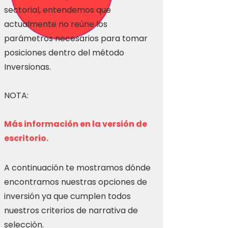
sectorial, entendemos que
actualmente no reúne los
parámetros necesarios para tomar
posiciones dentro del método
Inversionas.
NOTA:
Más información en la versión de
escritorio.
A continuación te mostramos dónde
encontramos nuestras opciones de
inversión ya que cumplen todos
nuestros criterios de narrativa de
selección.