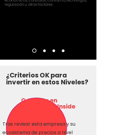
económicos, contratos, consumo, tecnología,
regulación u otros factores.
¿Criterios OK para
invertir en estos Niveles?
Consulta en
Inversionas Inside
Tras revisar esta empresa y su
ecosistema de precios a nivel