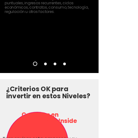
puntuales, ingresos recurrentes, ciclos
económicos, contratos, consumo, tecnología,
regulación u otros factores.
¿Criterios OK para
invertir en estos Niveles?
Consulta en
Inversionas Inside