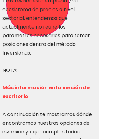
Tras revisar esta empresa y su
ecosistema de precios a nivel
sectorial, entendemos que
actualmente no reúne los
parámetros necesarios para tomar
posiciones dentro del método
Inversionas.
NOTA:
Más información en la versión de
escritorio.
A continuación te mostramos dónde
encontramos nuestras opciones de
inversión ya que cumplen todos