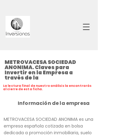
METROVACESA SOCIEDAD
ANONIMA. Claves para
Invertir en la Empresa a
través de la
La lectura final de nuestro análisis la encontrarás
al cierre de esta ficha.
Información de la empresa
METROVACESA SOCIEDAD ANONIMA es una
empresa española cotizada en bolsa
dedicada a promoción inmobiliaria, suelo