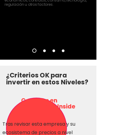
económicos, contratos, consumo, tecnología,
regulación u otros factores.
¿Criterios OK para
invertir en estos Niveles?
Consulta en
Inversionas Inside
Tras revisar esta empresa y su
ecosistema de precios a nivel