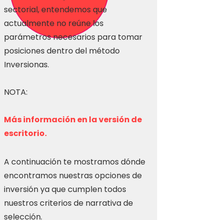
sectorial, entendemos que
actualmente no reúne los
parámetros necesarios para tomar
posiciones dentro del método
Inversionas.
NOTA:
Más información en la versión de
escritorio.
A continuación te mostramos dónde
encontramos nuestras opciones de
inversión ya que cumplen todos
nuestros criterios de narrativa de
selección.