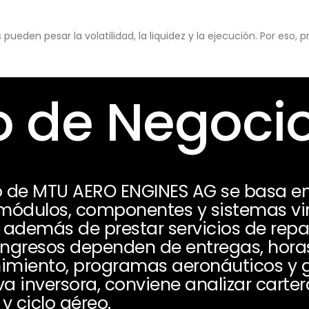
eden pesar la volatilidad, la liquidez y la ejecución. Por eso,
 de Negoci
 de MTU AERO ENGINES AG se basa en 
 módulos, componentes y sistemas vi
 además de prestar servicios de repa
ngresos dependen de entregas, horas
imiento, programas aeronáuticos y g
a inversora, conviene analizar carte
y ciclo aéreo.