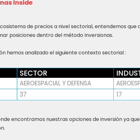
nas Inside
ecosistema de precios a nivel sectorial, entendemos que
ar posiciones dentro del método Inversionas.
n hemos analizado el siguiente contexto sectorial :
SECTOR
INDUS
AEROESPACIAL Y DEFENSA
AEROES
37
17
nde encontramos nuestras opciones de inversión ya que
ón.