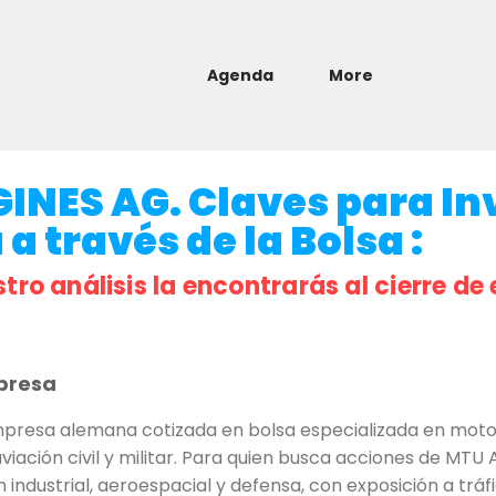
Agenda
More
NES AG. Claves para Inv
a través de la Bolsa :
stro análisis la encontrarás al cierre de 
presa
resa alemana cotizada en bolsa especializada en moto
iación civil y militar. Para quien busca acciones de MTU 
 industrial, aeroespacial y defensa, con exposición a tráf