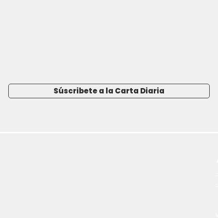
Súscribete a la Carta Diaria
-