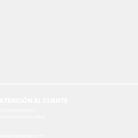
ATENCIÓN AL CLIENTE
 P
reguntas frecuentes
- Información legal y Cookies
www.inversionas.com