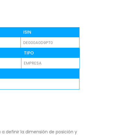
ISIN
DE000A0D9PT0
TIPO
EMPRESA
a definir la dimensión de posición y