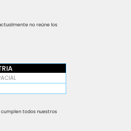
 actualmente no reúne los
TRIA
PACIAL
 cumplen todos nuestros