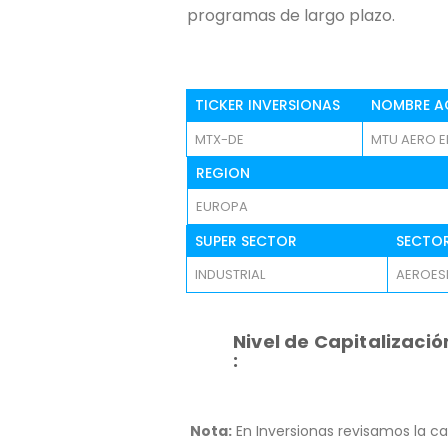
programas de largo plazo.
TICKER INVERSIONAS
NOMBRE A
MTX-DE
MTU AERO E
REGION
EUROPA
SUPER SECTOR
SECTO
INDUSTRIAL
AEROESP
Nivel de Capitalizació
:
Nota:
En Inversionas revisamos la ca