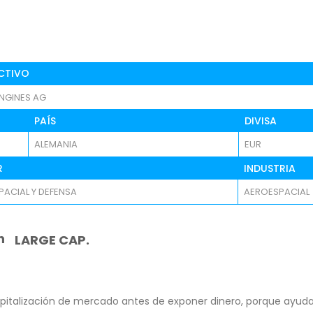
CTIVO
NGINES AG
PAÍS
DIVISA
ALEMANIA
EUR
R
INDUSTRIA
ACIAL Y DEFENSA
AEROESPACIAL
n
LARGE CAP.
pitalización de mercado antes de exponer dinero, porque ayuda 