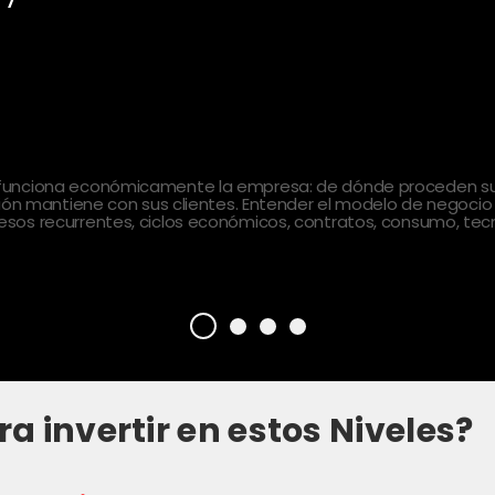
 funciona económicamente la empresa: de dónde proceden sus
ción mantiene con sus clientes. Entender el modelo de negocio
sos recurrentes, ciclos económicos, contratos, consumo, tecn
ra invertir en estos Niveles?