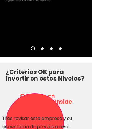
¿Criterios OK para
invertir en estos Niveles?
Consulta en
Inversionas Inside
Tras revisar esta empresa y su
ecosistema de precios a nivel