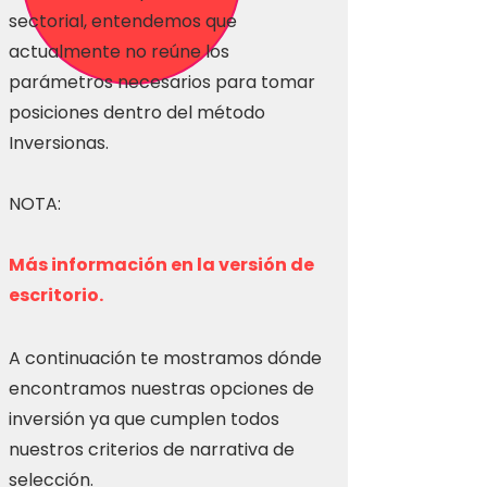
sectorial, entendemos que
actualmente no reúne los
parámetros necesarios para tomar
posiciones dentro del método
Inversionas.
NOTA:
Más información en la versión de
escritorio.
A continuación te mostramos dónde
encontramos nuestras opciones de
inversión ya que cumplen todos
nuestros criterios de narrativa de
selección.