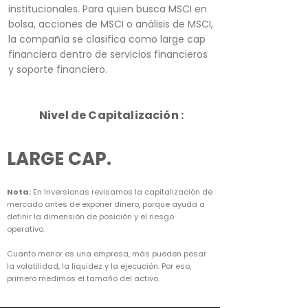
institucionales. Para quien busca MSCI en
bolsa, acciones de MSCI o análisis de MSCI,
la compañía se clasifica como large cap
financiera dentro de servicios financieros
y soporte financiero.
Nivel de Capitalización :
LARGE CAP.
Nota:
En Inversionas revisamos la capitalización de
mercado antes de exponer dinero, porque ayuda a
definir la dimensión de posición y el riesgo
operativo.
Cuanto menor es una empresa, más pueden pesar
la volatilidad, la liquidez y la ejecución. Por eso,
primero medimos el tamaño del activo.