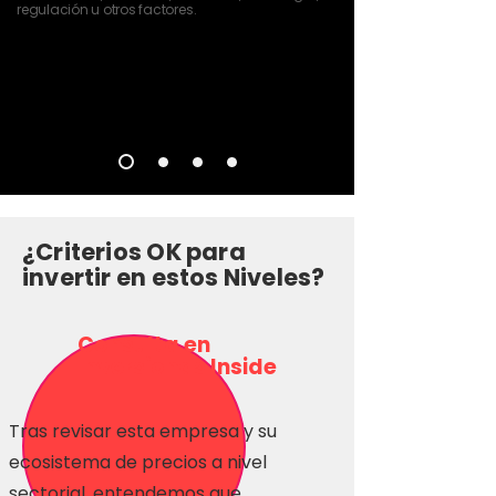
regulación u otros factores.
¿Criterios OK para
invertir en estos Niveles?
Consulta en
Inversionas Inside
Tras revisar esta empresa y su
ecosistema de precios a nivel
sectorial, entendemos que