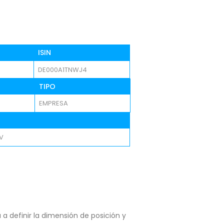
ISIN
DE000A1TNWJ4
TIPO
EMPRESA
V
a definir la dimensión de posición y