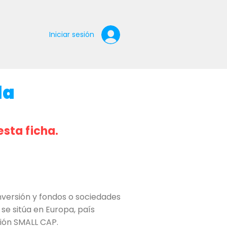
Iniciar sesión
la
esta ficha.
versión y fondos o sociedades
se sitúa en Europa, país
ción SMALL CAP.