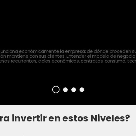
 funciona económicamente la empresa: de dónde proceden sus
ción mantiene con sus clientes. Entender el modelo de negocio
sos recurrentes, ciclos económicos, contratos, consumo, tecn
ra invertir en estos Niveles?