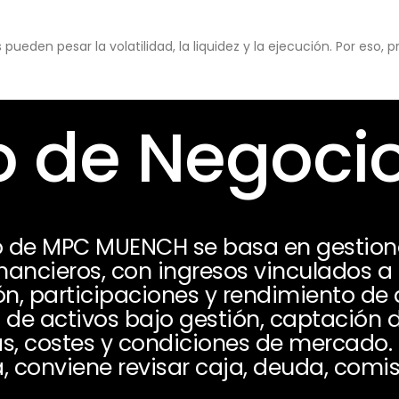
eden pesar la volatilidad, la liquidez y la ejecución. Por eso,
 de Negoci
o de MPC MUENCH se basa en gestiona
inancieros, con ingresos vinculados a
ón, participaciones y rendimiento de 
de activos bajo gestión, captación d
as, costes y condiciones de mercado
, conviene revisar caja, deuda, comi