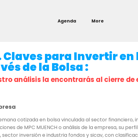
Agenda
More
laves para Invertir en 
és de la Bolsa :
stro análisis la encontrarás al cierre de 
presa
na cotizada en bolsa vinculada al sector financiero, in
ciones de MPC MUENCH o análisis de la empresa, su perfil 
 sector inversión e industria fondos y sicav, con clasifica