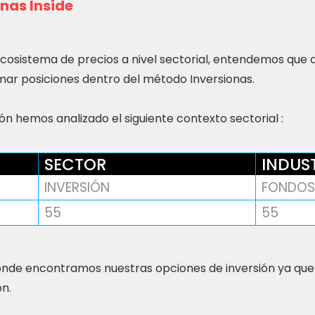
nas Inside
ecosistema de precios a nivel sectorial, entendemos que
ar posiciones dentro del método Inversionas.
n hemos analizado el siguiente contexto sectorial :
SECTOR
INDUS
INVERSIÓN
FONDOS
55
55
nde encontramos nuestras opciones de inversión ya que
ón.