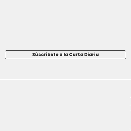
Súscribete a la Carta Diaria
-