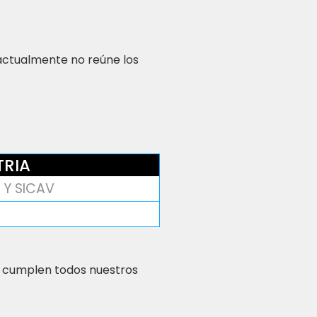
 actualmente no reúne los
TRIA
 Y SICAV
 cumplen todos nuestros