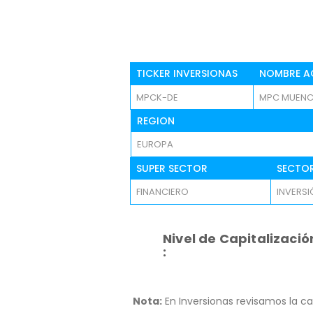
TICKER INVERSIONAS
NOMBRE A
MPCK-DE
MPC MUEN
REGION
EUROPA
SUPER SECTOR
SECTO
FINANCIERO
INVERS
Nivel de Capitalizació
:
Nota:
En Inversionas revisamos la ca