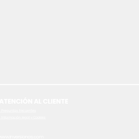
ATENCIÓN AL CLIENTE
 P
reguntas frecuentes
- Información legal y Cookies
www.inversionas.com