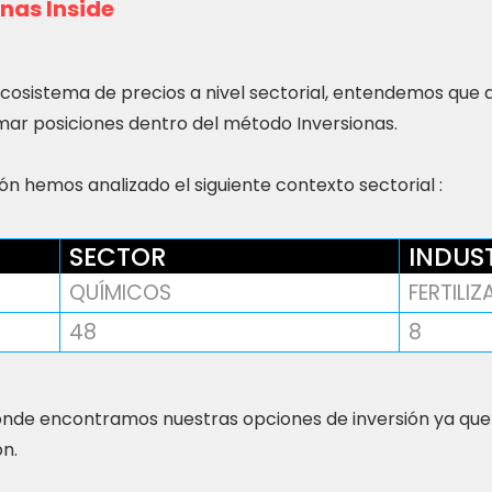
nas Inside
ecosistema de precios a nivel sectorial, entendemos que
ar posiciones dentro del método Inversionas.
n hemos analizado el siguiente contexto sectorial :
SECTOR
INDUS
QUÍMICOS
FERTILI
48
8
nde encontramos nuestras opciones de inversión ya que
ón.