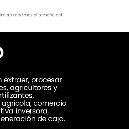
 primero medimos el tamaño del
o
extraer, procesar
es, agricultores y
ilizantes,
agrícola, comercio
iva inversora,
generación de caja.