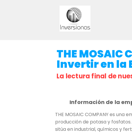
THE MOSAIC 
Invertir en la
La lectura final de nue
Información de la em
THE MOSAIC COMPANY es una empre
producción de potasa y fosfatos.
sitúa en industrial, químicos y f