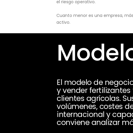
el riesgo operativo.
Cuanto menor es una empresa, más pu
activo.
Modelo
El modelo de negoci
y vender fertilizantes
clientes agrícolas. S
volúmenes, costes de
internacional y capa
conviene analizar má