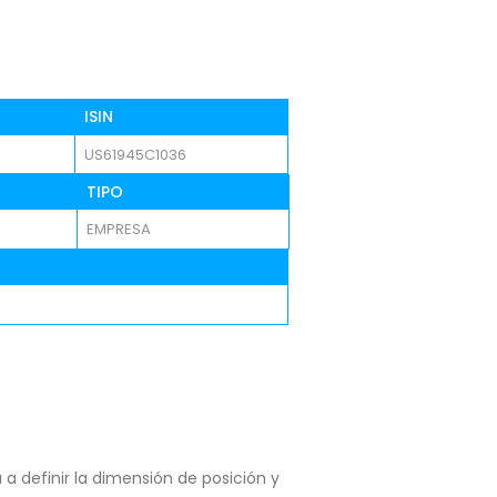
ISIN
US61945C1036
TIPO
EMPRESA
a definir la dimensión de posición y