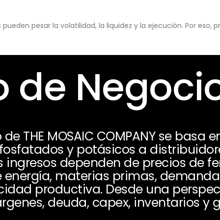
eden pesar la volatilidad, la liquidez y la ejecución. Por eso,
 de Negoci
o de THE MOSAIC COMPANY se basa en 
 fosfatados y potásicos a distribuidor
us ingresos dependen de precios de fert
 energía, materias primas, demanda 
cidad productiva. Desde una perspect
rgenes, deuda, capex, inventarios y 