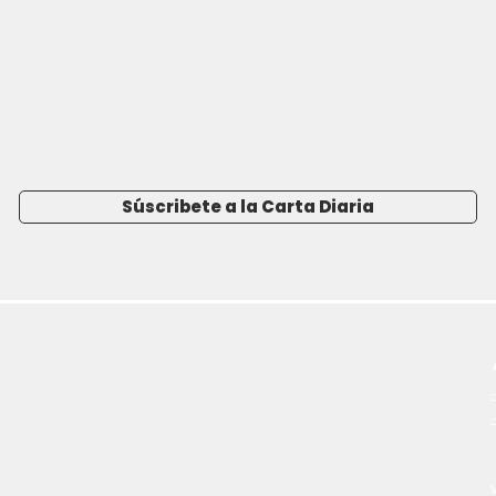
Súscribete a la Carta Diaria
-