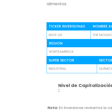
alimentos.
TICKER INVERSIONAS
NOMBRE A
MOS-US
THE MOSAI
REGION
NORTEAMÉRICA
SUPER SECTOR
SECTO
INDUSTRIAL
QUÍMIC
Nivel de Capitalizació
:
Nota:
En Inversionas revisamos la ca