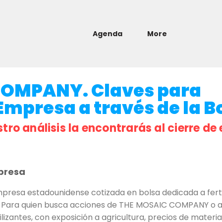
Agenda
More
COMPANY. Claves para
 Empresa a través de la Bo
stro análisis la encontrarás al cierre de 
presa
sa estadounidense cotizada en bolsa dedicada a fertili
 Para quien busca acciones de THE MOSAIC COMPANY o anál
ertilizantes, con exposición a agricultura, precios de mate