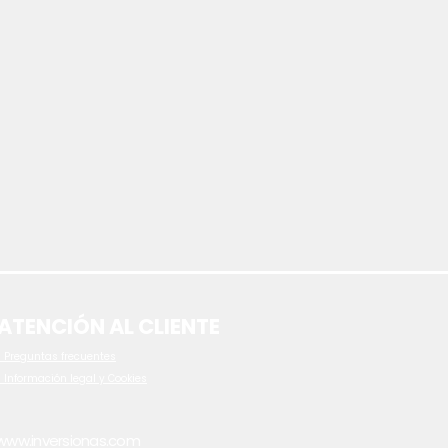
ATENCIÓN AL CLIENTE
 P
reguntas frecuentes
- Información legal y Cookies
www.inversionas.com