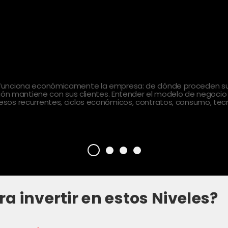
 funciona económicamente la empresa: de dónde proceden sus
ción mantiene con sus clientes. Entender el modelo de negocio
sos recurrentes, ciclos económicos, contratos, consumo, tecn
ra invertir en estos Niveles?