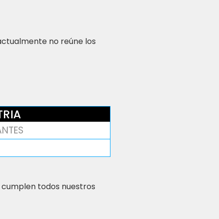
 actualmente no reúne los
TRIA
ZANTES
 cumplen todos nuestros