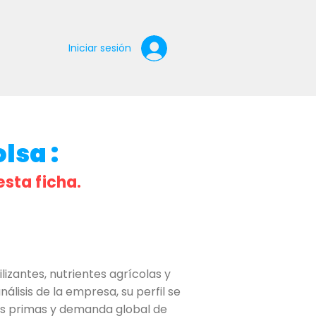
Iniciar sesión
lsa :
esta ficha.
zantes, nutrientes agrícolas y
isis de la empresa, su perfil se
rias primas y demanda global de