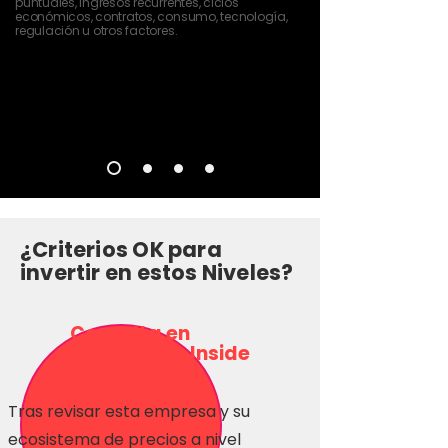
puntuales, ingresos recurrentes, ciclos
económicos, contratos, consumo, tecnología,
regulación u otros factores.
¿Criterios OK para
invertir en estos Niveles?
Consulta en
Inversionas Inside
Tras revisar esta empresa y su
ecosistema de precios a nivel