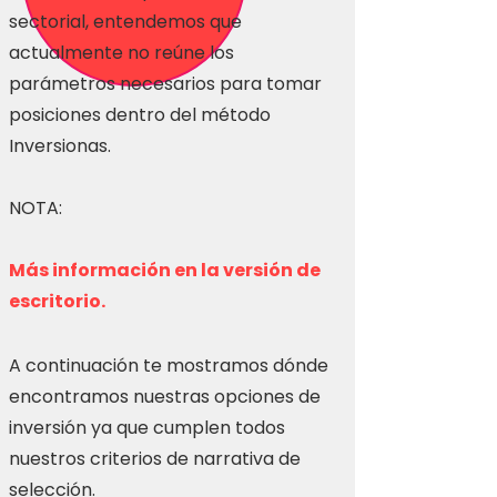
sectorial, entendemos que
actualmente no reúne los
parámetros necesarios para tomar
posiciones dentro del método
Inversionas.
NOTA:
Más información en la versión de
escritorio.
A continuación te mostramos dónde
encontramos nuestras opciones de
inversión ya que cumplen todos
nuestros criterios de narrativa de
selección.