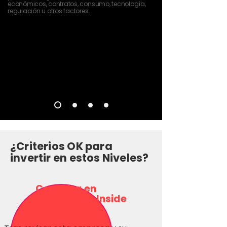
económicos, contratos, consumo, tecnología,
regulación u otros factores.
¿Criterios OK para
invertir en estos Niveles?
Consulta en
Inversionas Inside