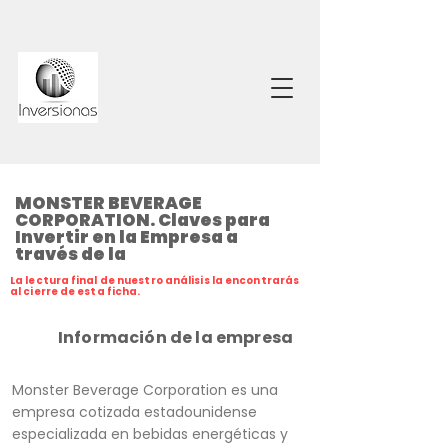
MONSTER BEVERAGE
CORPORATION. Claves para
Invertir en la Empresa a
través de la
La lectura final de nuestro análisis la encontrarás
al cierre de esta ficha.
Información de la empresa
Monster Beverage Corporation es una
empresa cotizada estadounidense
especializada en bebidas energéticas y