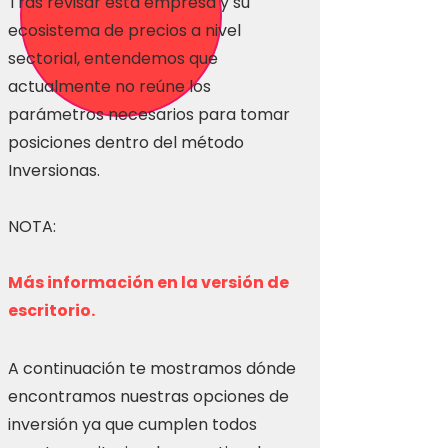
Tras revisar esta empresa y su
ecosistema de precios a nivel
sectorial, entendemos que
actualmente no reúne los
parámetros necesarios para tomar
posiciones dentro del método
Inversionas.
NOTA:
Más información en la versión de
escritorio.
A continuación te mostramos dónde
encontramos nuestras opciones de
inversión ya que cumplen todos