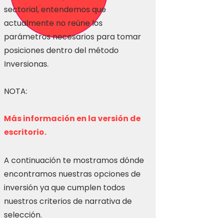
sectorial, entendemos que
actualmente no reúne los
parámetros necesarios para tomar
posiciones dentro del método
Inversionas.
NOTA:
Más información en la versión de
escritorio.
A continuación te mostramos dónde
encontramos nuestras opciones de
inversión ya que cumplen todos
nuestros criterios de narrativa de
selección.