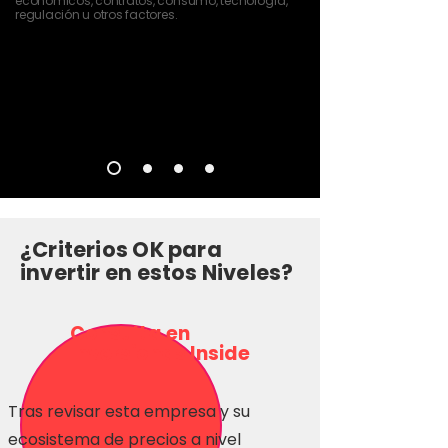
económicos, contratos, consumo, tecnología,
regulación u otros factores.
¿Criterios OK para
invertir en estos Niveles?
Consulta en
Inversionas Inside
Tras revisar esta empresa y su
ecosistema de precios a nivel