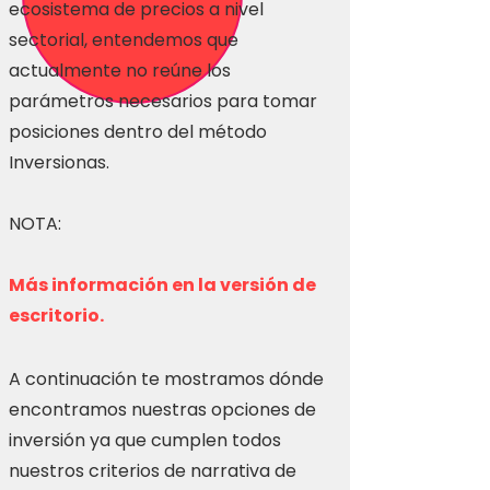
ecosistema de precios a nivel
sectorial, entendemos que
actualmente no reúne los
parámetros necesarios para tomar
posiciones dentro del método
Inversionas.
NOTA:
Más información en la versión de
escritorio.
A continuación te mostramos dónde
encontramos nuestras opciones de
inversión ya que cumplen todos
nuestros criterios de narrativa de