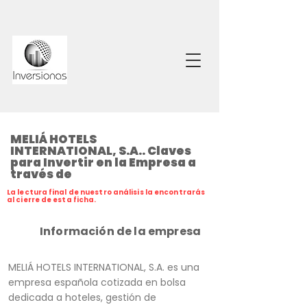
MELIÁ HOTELS
INTERNATIONAL, S.A.. Claves
para Invertir en la Empresa a
través de
La lectura final de nuestro análisis la encontrarás
al cierre de esta ficha.
Información de la empresa
MELIÁ HOTELS INTERNATIONAL, S.A. es una
empresa española cotizada en bolsa
dedicada a hoteles, gestión de