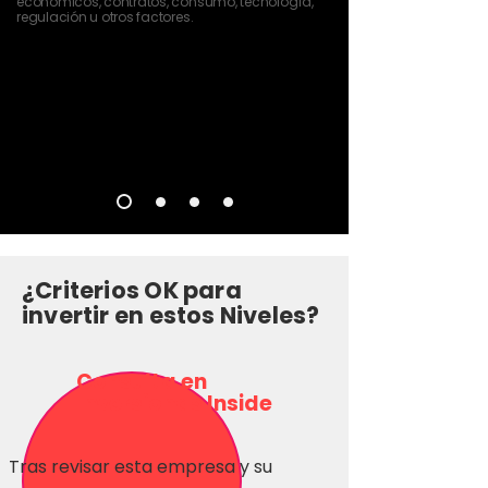
económicos, contratos, consumo, tecnología,
regulación u otros factores.
¿Criterios OK para
invertir en estos Niveles?
Consulta en
Inversionas Inside
Tras revisar esta empresa y su