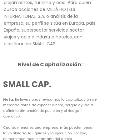
alojamientos, turismo y ocio. Para quien
busca acciones de MELIÁ HOTELS
INTERNATIONAL, S.A. o análisis de la
empresa, su perfil se sitúa en Europa, país
España, supersector servicios, sector
viajes y ocio e industria hoteles, con
clasificación SMALL CAP.
Nivel de Capitalización :
SMALL CAP.
Nota:
En Inversionas revisamos la capitalización de
mercado antes de exponer dinero, porque ayuda a
definir la dimensión de posición y el riesgo
operativo.
Cuanto menor es una empresa, más pueden pesar
la volatilidad, la liquidez y la ejecución. Por eso,
primero medimos el tamaño del activo.