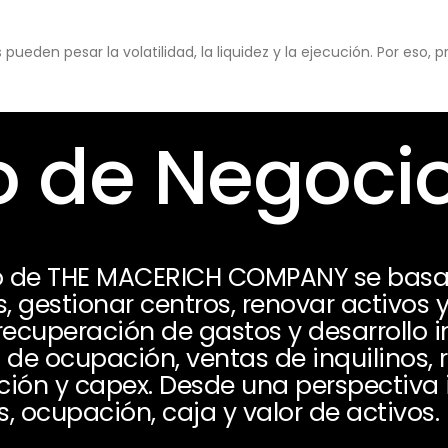
eden pesar la volatilidad, la liquidez y la ejecución. Por eso,
 de Negoci
o de THE MACERICH COMPANY se basa 
 gestionar centros, renovar activos 
, recuperación de gastos y desarrollo i
de ocupación, ventas de inquilinos, r
ación y capex. Desde una perspectiva 
, ocupación, caja y valor de activos.