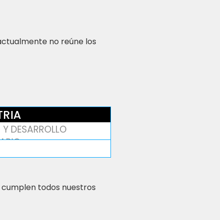
 actualmente no reúne los
TRIA
 Y DESARROLLO
IARIO
 cumplen todos nuestros