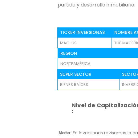
partido y desarrollo inmobiliario.
TICKER INVERSIONAS
NOMBRE A
MAC-US
THE MACER
REGION
NORTEAMÉRICA
SUPER SECTOR
SECTO
BIENES RAÍCES
INVERSI
Nivel de Capitalizació
:
Nota:
En Inversionas revisamos la ca