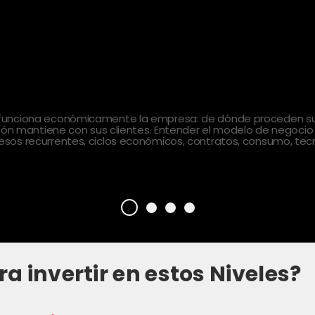
 funciona económicamente la empresa: de dónde proceden sus
ción mantiene con sus clientes. Entender el modelo de negocio
sos recurrentes, ciclos económicos, contratos, consumo, tecn
ra invertir en estos Niveles?