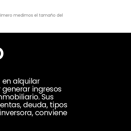
 primero medimos el tamaño del
o
en alquilar
y generar ingresos
nmobiliario. Sus
entas, deuda, tipos
inversora, conviene