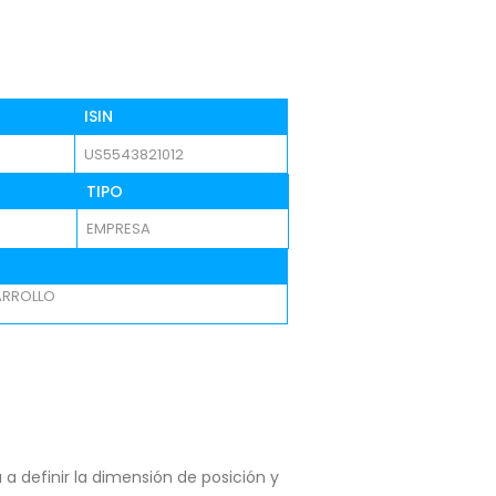
ISIN
US5543821012
TIPO
EMPRESA
ARROLLO
a definir la dimensión de posición y