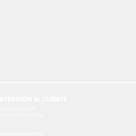
ATENCIÓN AL CLIENTE
 P
reguntas frecuentes
- Información legal y Cookies
www.inversionas.com