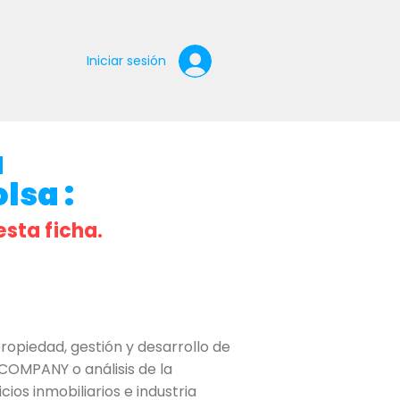
Iniciar sesión
a
lsa :
esta ficha.
piedad, gestión y desarrollo de
COMPANY o análisis de la
ios inmobiliarios e industria