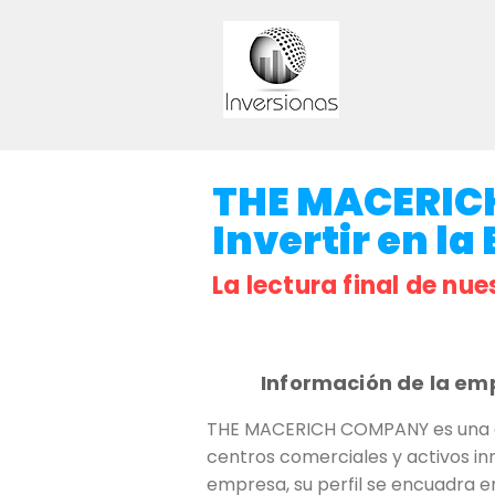
THE MACERIC
Invertir en la
La lectura final de nue
Información de la em
THE MACERICH COMPANY es una em
centros comerciales y activos in
empresa, su perfil se encuadra en