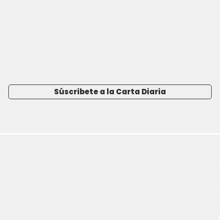
Súscribete a la Carta Diaria
-