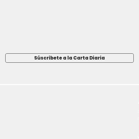
Súscribete a la Carta Diaria
-