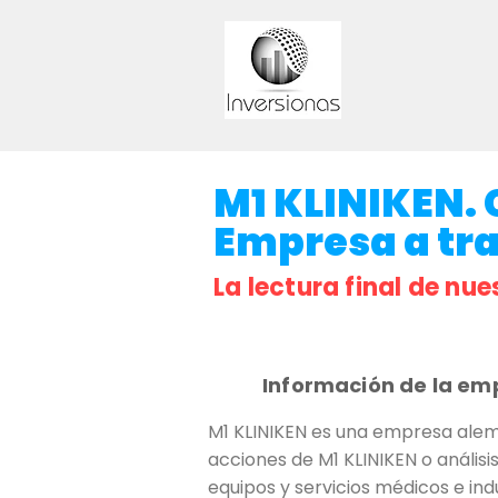
M1 KLINIKEN. C
Empresa a trav
La lectura final de nue
Información de la em
M1 KLINIKEN es una empresa alema
acciones de M1 KLINIKEN o análisi
equipos y servicios médicos e indu