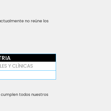
 actualmente no reúne los
TRIA
LES Y CLÍNICAS
 cumplen todos nuestros