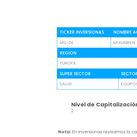
TICKER INVERSIONAS
NOMBRE A
M12-DE
M1 KLINIKEN
REGION
EUROPA
SUPER SECTOR
SECTO
SALUD
EQUIPOS
Nivel de Capitalizació
:
Nota:
En Inversionas revisamos la ca