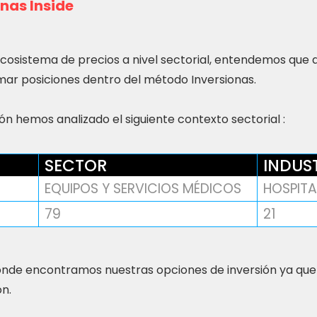
nas Inside
ecosistema de precios a nivel sectorial, entendemos que
ar posiciones dentro del método Inversionas.
n hemos analizado el siguiente contexto sectorial :
SECTOR
INDUS
EQUIPOS Y SERVICIOS MÉDICOS
HOSPITA
79
21
nde encontramos nuestras opciones de inversión ya que
ón.