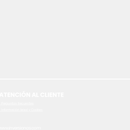
ATENCIÓN AL CLIENTE
 P
reguntas frecuentes
- Información legal y Cookies
www.inversionas.com