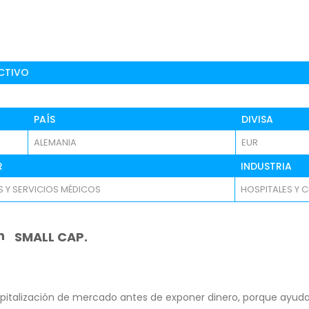
CTIVO
PAÍS
DIVISA
ALEMANIA
EUR
R
INDUSTRIA
 Y SERVICIOS MÉDICOS
HOSPITALES Y C
n
SMALL CAP.
pitalización de mercado antes de exponer dinero, porque ayuda 