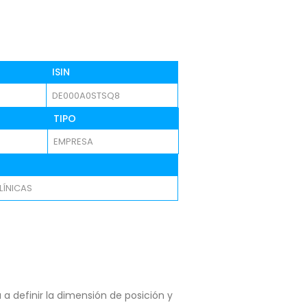
ISIN
DE000A0STSQ8
TIPO
EMPRESA
LÍNICAS
a definir la dimensión de posición y