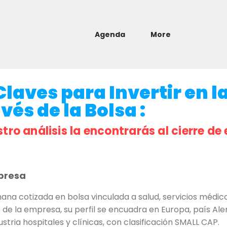
Agenda
More
laves para Invertir en l
és de la Bolsa :
stro análisis la encontrarás al cierre de 
presa
na cotizada en bolsa vinculada a salud, servicios médicos
s de la empresa, su perfil se encuadra en Europa, país Al
stria hospitales y clínicas, con clasificación SMALL CAP.