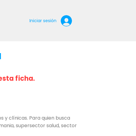
Iniciar sesión
a
esta ficha.
 y clínicas. Para quien busca
emania, supersector salud, sector