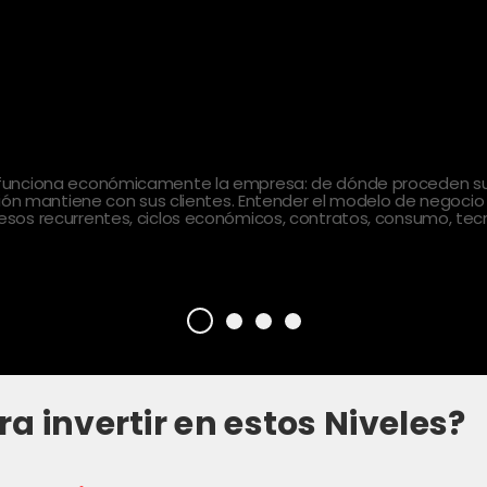
 funciona económicamente la empresa: de dónde proceden sus
ción mantiene con sus clientes. Entender el modelo de negocio
sos recurrentes, ciclos económicos, contratos, consumo, tecn
ra invertir en estos Niveles?