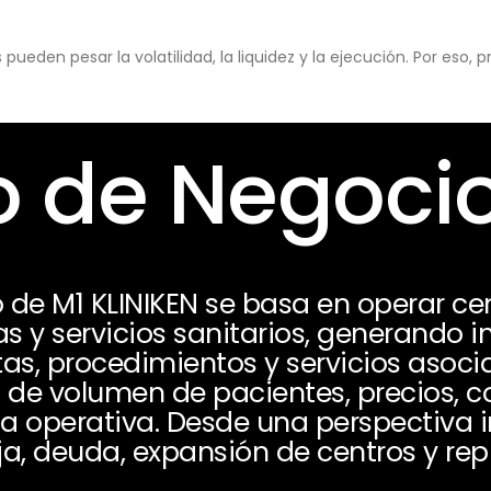
eden pesar la volatilidad, la liquidez y la ejecución. Por eso,
 de Negoci
 de M1 KLINIKEN se basa en operar ce
as y servicios sanitarios, generando i
tas, procedimientos y servicios asoci
de volumen de pacientes, precios, co
ia operativa. Desde una perspectiva 
a, deuda, expansión de centros y repu