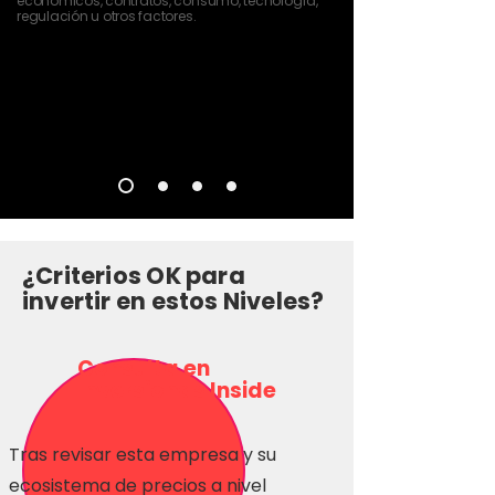
económicos, contratos, consumo, tecnología,
regulación u otros factores.
¿Criterios OK para
invertir en estos Niveles?
Consulta en
Inversionas Inside
Tras revisar esta empresa y su
ecosistema de precios a nivel