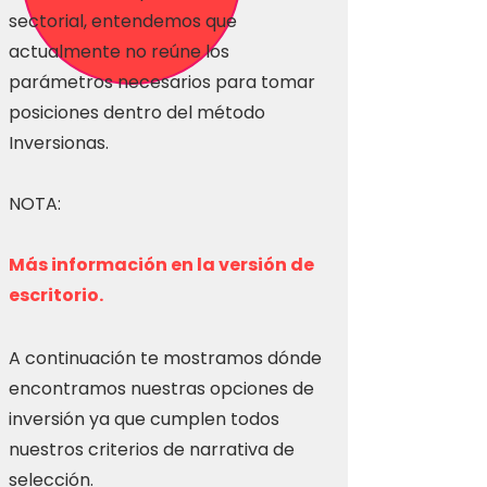
sectorial, entendemos que
actualmente no reúne los
parámetros necesarios para tomar
posiciones dentro del método
Inversionas.
NOTA:
Más información en la versión de
escritorio.
A continuación te mostramos dónde
encontramos nuestras opciones de
inversión ya que cumplen todos
nuestros criterios de narrativa de
selección.