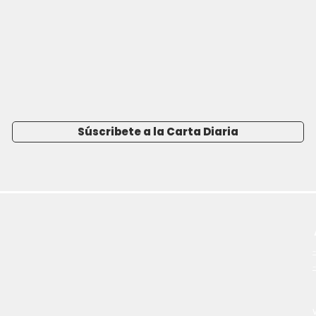
Súscribete a la Carta Diaria
-