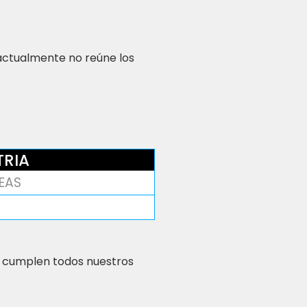
 actualmente no reúne los
TRIA
EAS
 cumplen todos nuestros