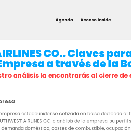
Agenda
Acceso Inside
RLINES CO.. Claves par
 Empresa a través de la B
stro análisis la encontrarás al cierre de 
presa
mpresa estadounidense cotizada en bolsa dedicada al t
HWEST AIRLINES CO. o análisis de la empresa, su perfil se
 a demanda doméstica, costes de combustible, ocupación y