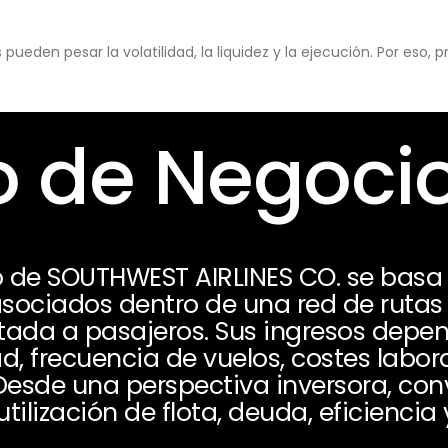
eden pesar la volatilidad, la liquidez y la ejecución. Por eso,
 de Negoci
 de SOUTHWEST AIRLINES CO. se basa e
asociados dentro de una red de rutas
tada a pasajeros. Sus ingresos depen
, frecuencia de vuelos, costes labor
esde una perspectiva inversora, conv
tilización de flota, deuda, eficiencia