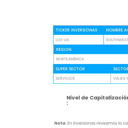
TICKER INVERSIONAS
NOMBRE A
LUV-US
SOUTHWEST 
REGION
NORTEAMÉRICA
SUPER SECTOR
SECTO
SERVICIOS
VIAJES 
Nivel de Capitalizació
:
Nota:
En Inversionas revisamos la ca