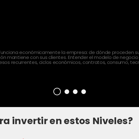
 funciona económicamente la empresa: de dónde proceden sus
ción mantiene con sus clientes. Entender el modelo de negocio
sos recurrentes, ciclos económicos, contratos, consumo, tecn
ra invertir en estos Niveles?