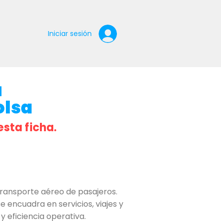
Iniciar sesión
a
olsa
esta ficha.
ransporte aéreo de pasajeros.
 encuadra en servicios, viajes y
 eficiencia operativa.