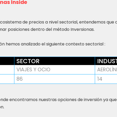
nas Inside
ecosistema de precios a nivel sectorial, entendemos que
ar posiciones dentro del método Inversionas.
n hemos analizado el siguiente contexto sectorial :
SECTOR
INDUS
VIAJES Y OCIO
AEROLÍN
86
14
nde encontramos nuestras opciones de inversión ya que
ón.