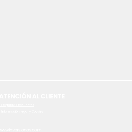
ATENCIÓN AL CLIENTE
 P
reguntas frecuentes
- Información legal y Cookies
www.inversionas.com