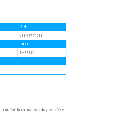
ISIN
US8447411088
TIPO
EMPRESA
a definir la dimensión de posición y