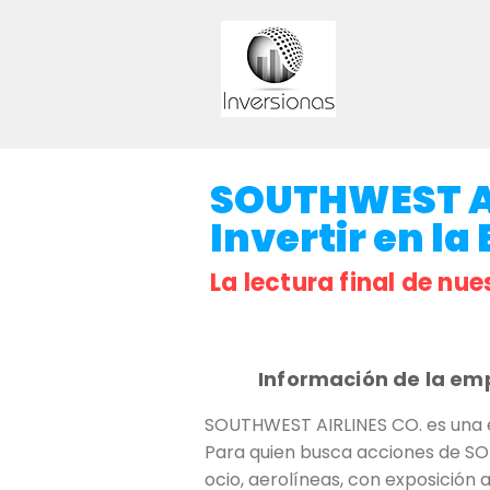
SOUTHWEST AI
Invertir en la
La lectura final de nue
Información de la em
SOUTHWEST AIRLINES CO. es una e
Para quien busca acciones de SOUT
ocio, aerolíneas, con exposición