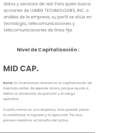
datos y servicios de red. Para quien busca
acciones de LUMEN TECHNOLOGIES, INC. o
análisis de la empresa, su perfil se sitúa en
tecnología, telecomunicaciones y
telecomunicaciones de línea fija.
Nivel de Capitalización :
MID CAP.
Nota:
En Inversionas revisamos la capitalización de
mercado antes de exponer dinero, porque ayuda a
definir la dimensión de posición y el riesgo
operativo.
Cuanto menor es una empresa, más pueden pesar
la volatilidad, la liquidez y la ejecución. Por eso,
primero medimos el tamaño del activo.