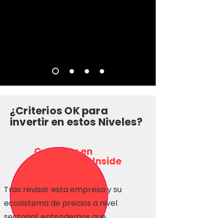
¿Criterios OK para
invertir en estos Niveles?
Consulta en
Inversionas Inside
Tras revisar esta empresa y su
ecosistema de precios a nivel
sectorial, entendemos que