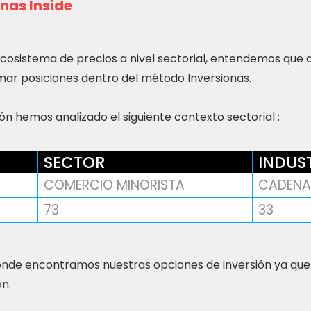
nas Inside
ecosistema de precios a nivel sectorial, entendemos que
ar posiciones dentro del método Inversionas.
n hemos analizado el siguiente contexto sectorial :
SECTOR
INDUS
COMERCIO MINORISTA
CADENA 
73
33
nde encontramos nuestras opciones de inversión ya que
ón.