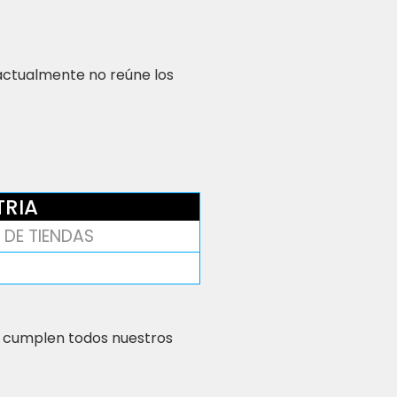
 actualmente no reúne los
TRIA
DE TIENDAS
 cumplen todos nuestros