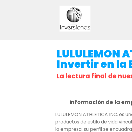
LULULEMON AT
Invertir en la
La lectura final de nue
Información de la em
LULULEMON ATHLETICA INC. es una
productos de estilo de vida vinc
la empresa, su perfil se encuadr