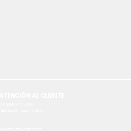
ATENCIÓN AL CLIENTE
 P
reguntas frecuentes
- Información legal y Cookies
www.inversionas.com