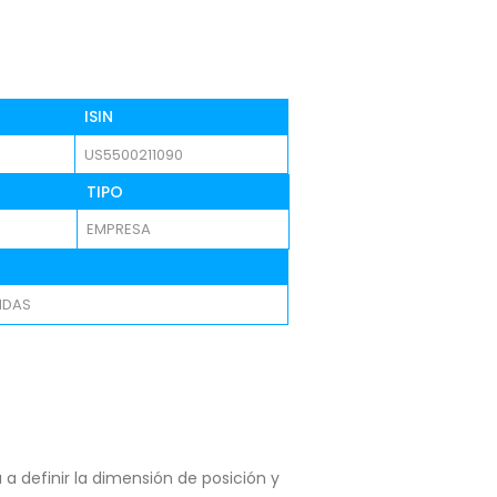
ISIN
US5500211090
TIPO
EMPRESA
NDAS
a definir la dimensión de posición y