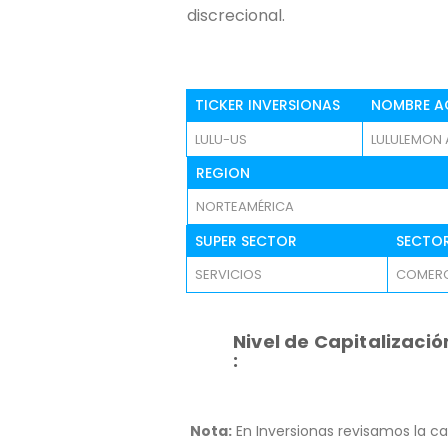
discrecional.
TICKER INVERSIONAS
NOMBRE A
LULU-US
LULULEMON A
REGION
NORTEAMÉRICA
SUPER SECTOR
SECTO
SERVICIOS
COMERC
Nivel de Capitalizació
:
Nota:
En Inversionas revisamos la ca