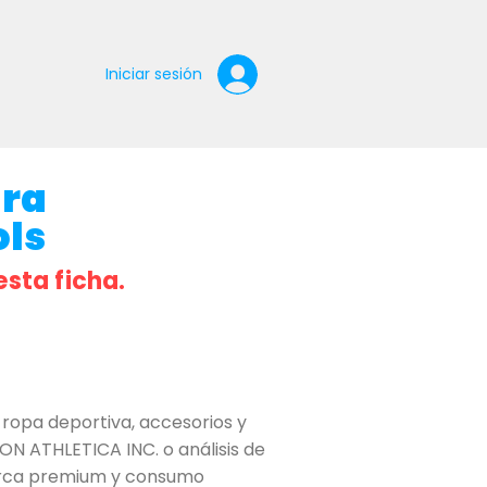
Iniciar sesión
ara
ols
esta ficha.
ropa deportiva, accesorios y
ON ATHLETICA INC. o análisis de
 marca premium y consumo