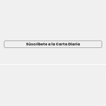
Súscribete a la Carta Diaria
-