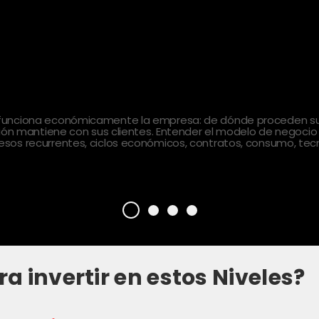
 funciona económicamente la empresa: de dónde proceden sus
ción mantiene con sus clientes. Entender el modelo de negocio
sos recurrentes, ciclos económicos, contratos, consumo, tecn
ra invertir en estos Niveles?