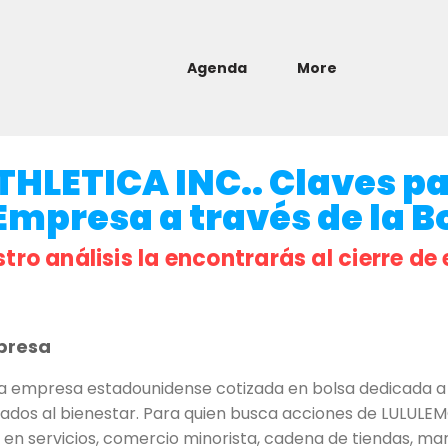
Agenda
More
HLETICA INC.. Claves p
 Empresa a través de la B
stro análisis la encontrarás al cierre de 
presa
 empresa estadounidense cotizada en bolsa dedicada a 
ulados al bienestar. Para quien busca acciones de LULULEM
a en servicios, comercio minorista, cadena de tiendas,