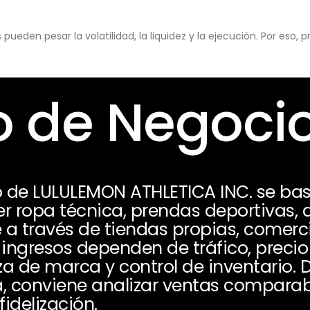
eden pesar la volatilidad, la liquidez y la ejecución. Por eso,
 de Negoci
 de LULULEMON ATHLETICA INC. se bas
er ropa técnica, prendas deportivas, 
e a través de tiendas propias, comerc
s ingresos dependen de tráfico, preci
eza de marca y control de inventario.
a, conviene analizar ventas compara
fidelización.