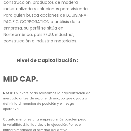
construcción, productos de madera
industrializada y soluciones para vivienda.
Para quien busca acciones de LOUISIANA-
PACIFIC CORPORATION o análisis de la
empresa, su perfil se sitúa en
Norteamérica, país EEUU, industrial,
construcción e industria materiales.
Nivel de Capitalización :
MID CAP.
Nota:
En Inversionas revisamos la capitalización de
mercado antes de exponer dinero, porque ayuda a
definir la dimensión de posición y el riesgo
operativo.
Cuanto menor es una empresa, más pueden pesar
la volatilidad, la liquidez y la ejecución. Por eso,
primero medimos el tamaño del activo.