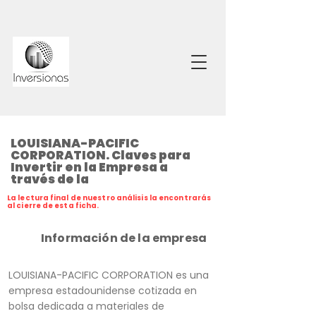
LOUISIANA-PACIFIC
CORPORATION. Claves para
Invertir en la Empresa a
través de la
La lectura final de nuestro análisis la encontrarás
al cierre de esta ficha.
Información de la empresa
LOUISIANA-PACIFIC CORPORATION es una
empresa estadounidense cotizada en
bolsa dedicada a materiales de