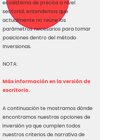
ecosistema de precios a nivel
sectorial, entendemos que
actualmente no reúne los
parámetros necesarios para tomar
posiciones dentro del método
Inversionas.
NOTA:
Más información en la versión de
escritorio.
A continuación te mostramos dónde
encontramos nuestras opciones de
inversión ya que cumplen todos
nuestros criterios de narrativa de