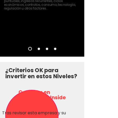
puntuales, ingresos recurrentes, ciclos
económicos, contratos, consumo, tecnología,
regulación u otros factores.
¿Criterios OK para
invertir en estos Niveles?
Consulta en
Inversionas Inside
Tras revisar esta empresa y su