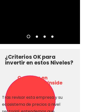
¿Criterios OK para
invertir en estos Niveles?
Consulta en
Inversionas Inside
Tras revisar esta empresa y su
ecosistema de precios a nivel
sectorial, entendemos que