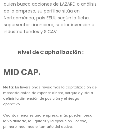
quien busca acciones de LAZARD o análisis
de la empresa, su perfil se sitúa en
Norteamérica, país EEUU según la ficha,
supersector financiero, sector inversión e
industria fondos y SICAV.
Nivel de Capitalización :
MID CAP.
Nota:
En Inversionas revisamos la capitalización de
mercado antes de exponer dinero, porque ayuda a
definir la dimensión de posición y el riesgo
operativo.
Cuanto menor es una empresa, más pueden pesar
la volatilidad, la liquidez y la ejecución. Por eso,
primero medimos el tamaño del activo.