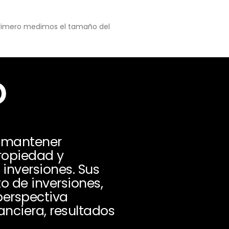
 primero medimos el tamaño del
o
 mantener
ropiedad y
inversiones. Sus
o de inversiones,
perspectiva
nanciera, resultados