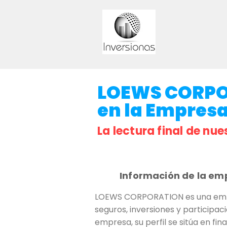
LOEWS CORPOR
en la Empresa 
La lectura final de nue
Información de la em
LOEWS CORPORATION es una empres
seguros, inversiones y participa
empresa, su perfil se sitúa en fi