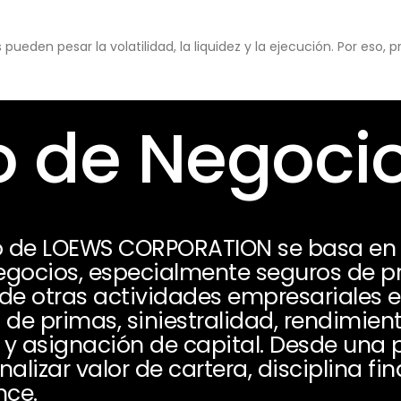
eden pesar la volatilidad, la liquidez y la ejecución. Por eso,
 de Negoci
io de LOEWS CORPORATION se basa en
egocios, especialmente seguros de p
e otras actividades empresariales e 
de primas, siniestralidad, rendimient
s y asignación de capital. Desde una 
alizar valor de cartera, disciplina fi
nce.