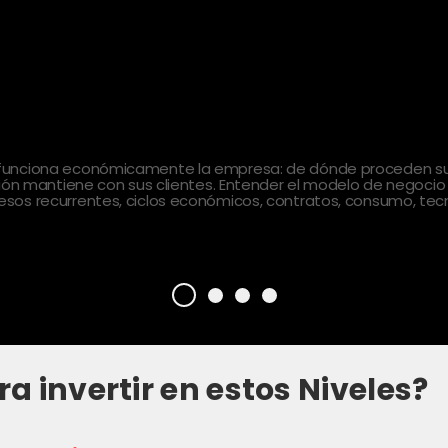
 funciona económicamente la empresa: de dónde proceden sus
ción mantiene con sus clientes. Entender el modelo de negocio
sos recurrentes, ciclos económicos, contratos, consumo, tecn
ra invertir en estos Niveles?