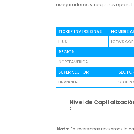
aseguradores y negocios operati
TICKER INVERSIONAS
NOMBRE A
L-US
LOEWS COR
REGION
NORTEAMÉRICA
SUPER SECTOR
SECTO
FINANCIERO
SEGUR
Nivel de Capitalizació
:
Nota:
En Inversionas revisamos la ca