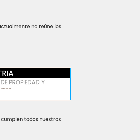
 actualmente no reúne los
TRIA
DE PROPIEDAD Y
NTES
 cumplen todos nuestros