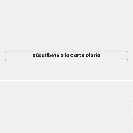
Súscribete a la Carta Diaria
-