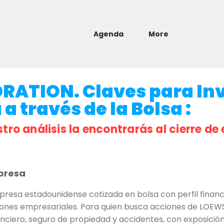
Agenda
More
ATION. Claves para Inv
a través de la Bolsa :
stro análisis la encontrarás al cierre de 
presa
a estadounidense cotizada en bolsa con perfil financier
ciones empresariales. Para quien busca acciones de LOEW
nanciero, seguro de propiedad y accidentes, con exposición