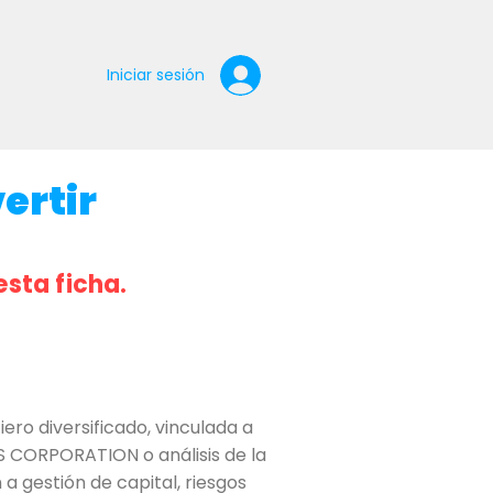
Iniciar sesión
ertir
esta ficha.
o diversificado, vinculada a
S CORPORATION o análisis de la
 a gestión de capital, riesgos