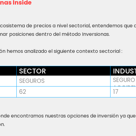
nas Inside
ecosistema de precios a nivel sectorial, entendemos que
ar posiciones dentro del método Inversionas.
n hemos analizado el siguiente contexto sectorial :
SECTOR
INDUS
SEGURO 
SEGUROS
ACCIDE
62
17
nde encontramos nuestras opciones de inversión ya que
ón.