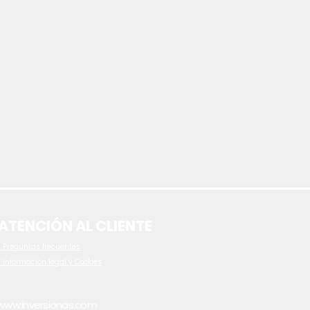
ATENCIÓN AL CLIENTE
 P
reguntas frecuentes
- Información legal y Cookies
www.inversionas.com