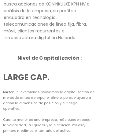
busca acciones de KONINKLIJKE KPN NV o
análisis de la empresa, su perfil se
encuadra en tecnología,
telecomunicaciones de línea fija, fibra,
móvil, clientes recurrentes e
infraestructura digital en Holanda.
Nivel de Capitalización :
LARGE CAP.
Nota:
En Inversionas revisamos la capitalización de
mercado antes de exponer dinero, porque ayuda a
definir la dimensión de posición y el riesgo
operativo.
Cuanto menor es una empresa, más pueden pesar
la volatilidad, la liquidez y la ejecución. Por eso,
primero medimos el tamaño del activo.