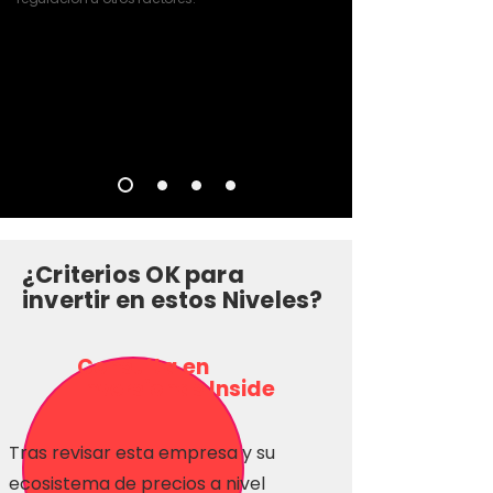
¿Criterios OK para
invertir en estos Niveles?
Consulta en
Inversionas Inside
Tras revisar esta empresa y su
ecosistema de precios a nivel