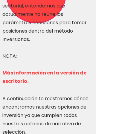
sectorial, entendemos que
actualmente no reúne los
parámetros necesarios para tomar
posiciones dentro del método
Inversionas.
NOTA:
Más información en la versión de
escritorio.
A continuación te mostramos dónde
encontramos nuestras opciones de
inversión ya que cumplen todos
nuestros criterios de narrativa de
selección.