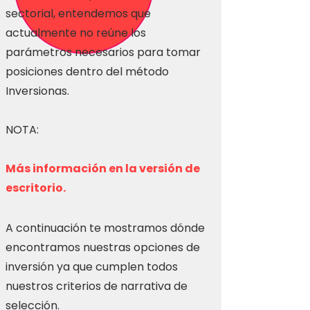
sectorial, entendemos que
actualmente no reúne los
parámetros necesarios para tomar
posiciones dentro del método
Inversionas.
NOTA:
Más información en la versión de
escritorio.
A continuación te mostramos dónde
encontramos nuestras opciones de
inversión ya que cumplen todos
nuestros criterios de narrativa de
selección.