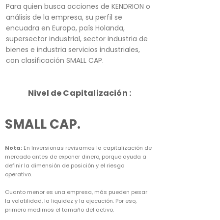
Para quien busca acciones de KENDRION o
análisis de la empresa, su perfil se
encuadra en Europa, país Holanda,
supersector industrial, sector industria de
bienes e industria servicios industriales,
con clasificación SMALL CAP.
Nivel de Capitalización :
SMALL CAP.
Nota:
En Inversionas revisamos la capitalización de
mercado antes de exponer dinero, porque ayuda a
definir la dimensión de posición y el riesgo
operativo.
Cuanto menor es una empresa, más pueden pesar
la volatilidad, la liquidez y la ejecución. Por eso,
primero medimos el tamaño del activo.