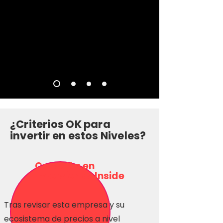
¿Criterios OK para
invertir en estos Niveles?
Consulta en
Inversionas Inside
Tras revisar esta empresa y su
ecosistema de precios a nivel