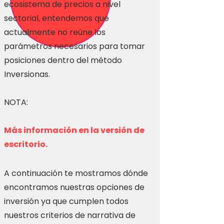
ecosistema de precios a nivel
sectorial, entendemos que
actualmente no reúne los
parámetros necesarios para tomar
posiciones dentro del método
Inversionas.
NOTA:
Más información en la versión de
escritorio.
A continuación te mostramos dónde
encontramos nuestras opciones de
inversión ya que cumplen todos
nuestros criterios de narrativa de