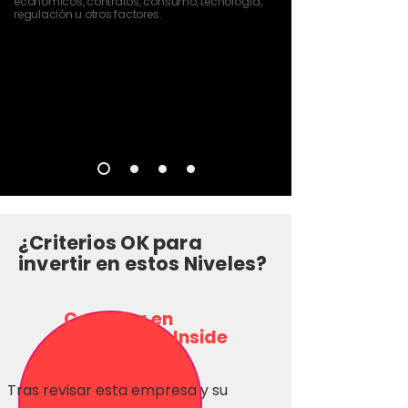
económicos, contratos, consumo, tecnología,
regulación u otros factores.
¿Criterios OK para
invertir en estos Niveles?
Consulta en
Inversionas Inside
Tras revisar esta empresa y su