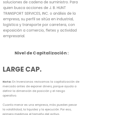
soluciones de cadena de suministro. Para
quien busca acciones de J. B. HUNT
TRANSPORT SERVICES, INC. o análisis de la
empresa, su perfil se sitúa en industrial,
logística y transporte por carretera, con
exposición a comercio, fletes y actividad
empresarial.
Nivel de Capitalización :
LARGE CAP.
Nota:
En Inversionas revisamos la capitalización de
mercado antes de exponer dinero, porque ayuda a
definir la dimensión de posición y el riesgo
operativo.
Cuanto menor es una empresa, más pueden pesar
la volatilidad, la liquidez y la ejecución. Por eso,
primero medimos el tamaño del activo.