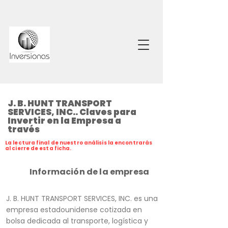
J. B. HUNT TRANSPORT
SERVICES, INC.. Claves para
Invertir en la Empresa a
través
La lectura final de nuestro análisis la encontrarás
al cierre de esta ficha.
Información de la empresa
J. B. HUNT TRANSPORT SERVICES, INC. es una
empresa estadounidense cotizada en
bolsa dedicada al transporte, logística y