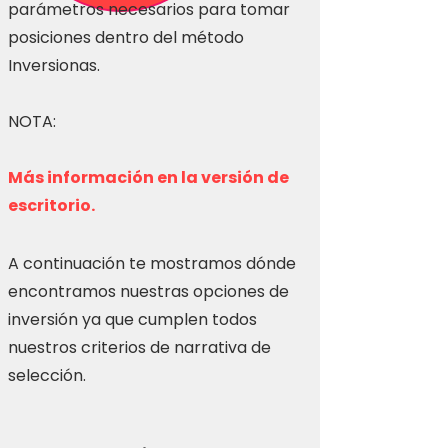
parámetros necesarios para tomar
posiciones dentro del método
Inversionas.
NOTA:
Más información en la versión de
escritorio.
A continuación te mostramos dónde
encontramos nuestras opciones de
inversión ya que cumplen todos
nuestros criterios de narrativa de
selección.