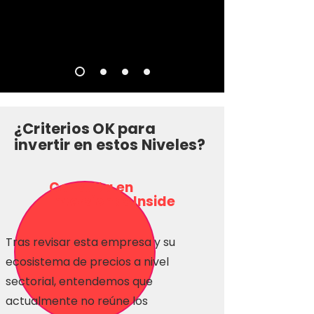
¿Criterios OK para
invertir en estos Niveles?
Consulta en
Inversionas Inside
Tras revisar esta empresa y su
ecosistema de precios a nivel
sectorial, entendemos que
actualmente no reúne los