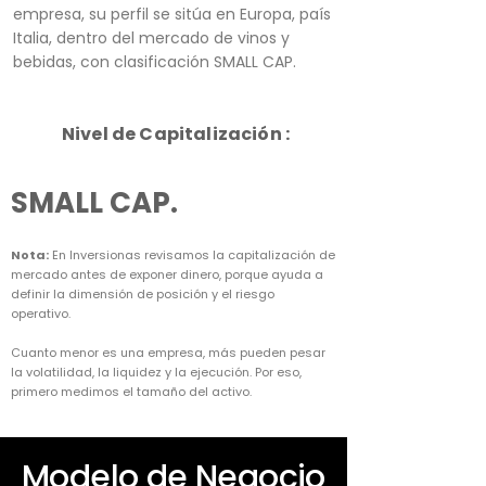
empresa, su perfil se sitúa en Europa, país
Italia, dentro del mercado de vinos y
bebidas, con clasificación SMALL CAP.
Nivel de Capitalización :
SMALL CAP.
Nota:
En Inversionas revisamos la capitalización de
mercado antes de exponer dinero, porque ayuda a
definir la dimensión de posición y el riesgo
operativo.
Cuanto menor es una empresa, más pueden pesar
la volatilidad, la liquidez y la ejecución. Por eso,
primero medimos el tamaño del activo.
Modelo de Negocio