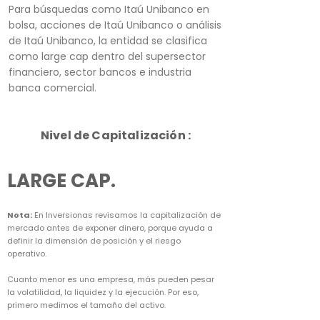
Para búsquedas como Itaú Unibanco en
bolsa, acciones de Itaú Unibanco o análisis
de Itaú Unibanco, la entidad se clasifica
como large cap dentro del supersector
financiero, sector bancos e industria
banca comercial.
Nivel de Capitalización :
LARGE CAP.
Nota:
En Inversionas revisamos la capitalización de
mercado antes de exponer dinero, porque ayuda a
definir la dimensión de posición y el riesgo
operativo.
Cuanto menor es una empresa, más pueden pesar
la volatilidad, la liquidez y la ejecución. Por eso,
primero medimos el tamaño del activo.