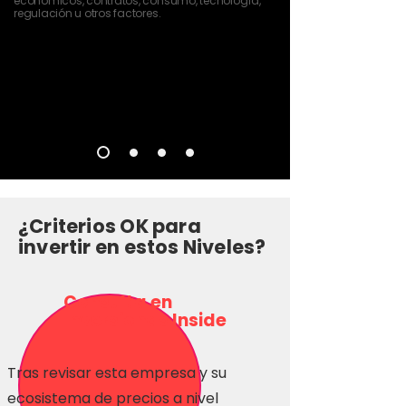
económicos, contratos, consumo, tecnología,
regulación u otros factores.
¿Criterios OK para
invertir en estos Niveles?
Consulta en
Inversionas Inside
Tras revisar esta empresa y su
ecosistema de precios a nivel