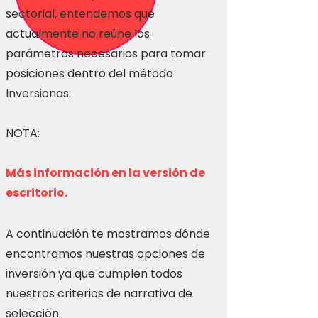
sectorial, entendemos que
actualmente no reúne los
parámetros necesarios para tomar
posiciones dentro del método
Inversionas.
NOTA:
Más información en la versión de
escritorio.
A continuación te mostramos dónde
encontramos nuestras opciones de
inversión ya que cumplen todos
nuestros criterios de narrativa de
selección.