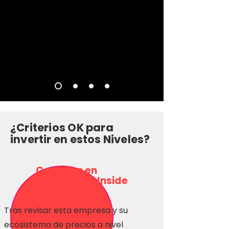
¿Criterios OK para
invertir en estos Niveles?
Consulta en
Inversionas Inside
Tras revisar esta empresa y su
ecosistema de precios a nivel