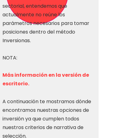
sectorial, entendemos que
actualmente no reúne los
parámetros necesarios para tomar
posiciones dentro del método
Inversionas.
NOTA:
Más información en la versión de
escritorio.
A continuación te mostramos dónde
encontramos nuestras opciones de
inversión ya que cumplen todos
nuestros criterios de narrativa de
selección.