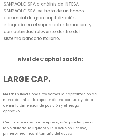
SANPAOLO SPA o análisis de INTESA
SANPAOLO SPA, se trata de un banco
comercial de gran capitalización
integrado en el supersector financiero y
con actividad relevante dentro del
sistema bancario italiano.
Nivel de Capitalización :
LARGE CAP.
Nota:
En Inversionas revisamos la capitalización de
mercado antes de exponer dinero, porque ayuda a
definir la dimensión de posición y el riesgo
operativo.
Cuanto menor es una empresa, más pueden pesar
la volatilidad, la liquidez y la ejecución. Por eso,
primero medimos el tamaño del activo.