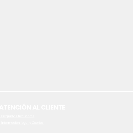
ATENCIÓN AL CLIENTE
 P
reguntas frecuentes
- Información legal y Cookies