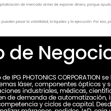
pitalización de mercado antes de exponer dinero, porque ayuda 
eden pesar la volatilidad, la liquidez y la ejecución. Por eso,
 de Negoci
o de IPG PHOTONICS CORPORATION se 
stemas láser, componentes ópticos y 
ciones industriales, médicas, científi
n de demanda de automatización, inv
 competencia y ciclos de capital. Des
nalizar márgenes, pedidos, I+D, caja y