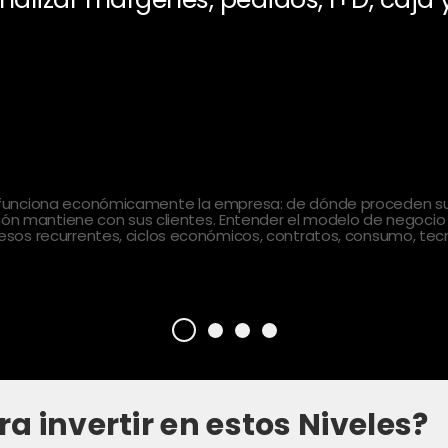
 funciona económicamente la empresa: de dónde proceden sus
ción mantiene con sus clientes. Entender el modelo de negocio
sos recurrentes, ciclos económicos, contratos, consumo, tecn
ra invertir en estos Niveles?