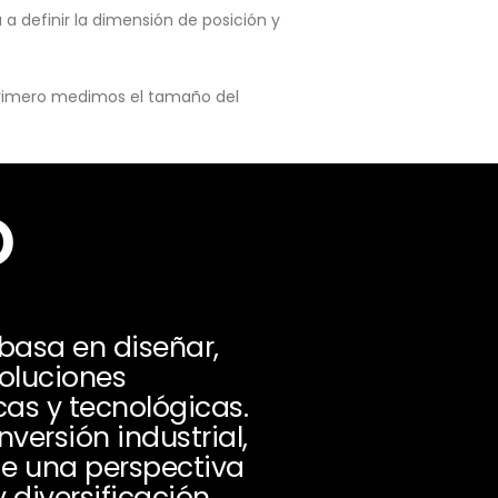
a definir la dimensión de posición y
 primero medimos el tamaño del
o
basa en diseñar,
soluciones
cas y tecnológicas.
ersión industrial,
de una perspectiva
 diversificación.