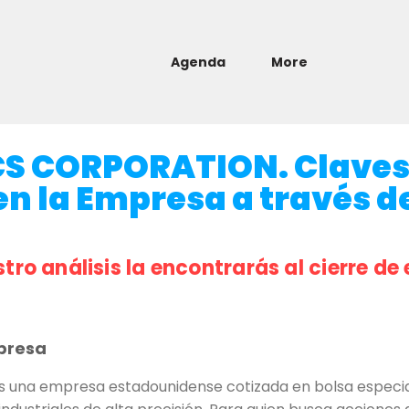
Agenda
More
CS CORPORATION. Clave
en la Empresa a través de
stro análisis la encontrarás al cierre de 
presa
na empresa estadounidense cotizada en bolsa especiali