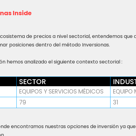
nas Inside
ecosistema de precios a nivel sectorial, entendemos que
ar posiciones dentro del método Inversionas.
n hemos analizado el siguiente contexto sectorial :
SECTOR
INDUS
EQUIPOS Y SERVICIOS MÉDICOS
EQUIPO
79
31
nde encontramos nuestras opciones de inversión ya que
ón.