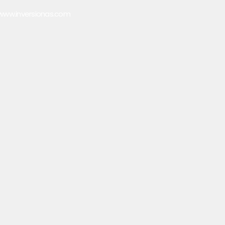
www.inversionas.com