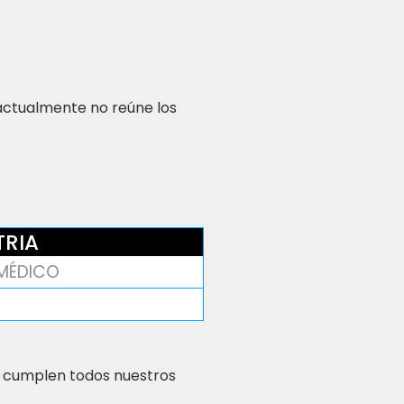
 actualmente no reúne los
TRIA
 MÉDICO
 cumplen todos nuestros