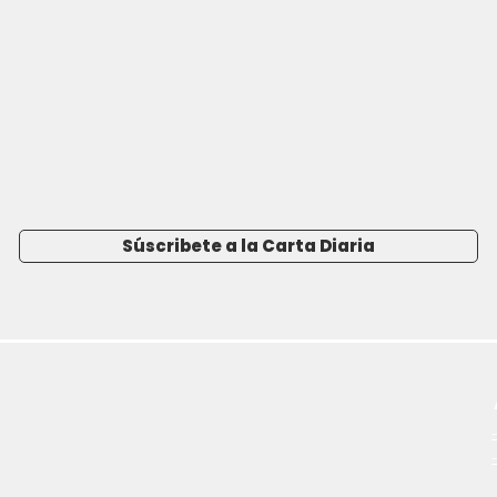
Súscribete a la Carta Diaria
-