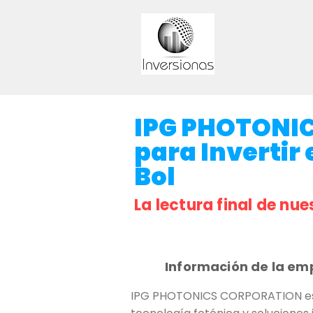
IPG PHOTONI
para Invertir 
Bol
La lectura final de nue
Información de la em
IPG PHOTONICS CORPORATION es u