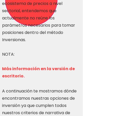
ecosistema de precios a nivel
sectorial, entendemos que
actualmente no reúne los
parámetros necesarios para tomar
posiciones dentro del método
Inversionas.
NOTA:
Más información en la versión de
escritorio.
A continuación te mostramos dónde
encontramos nuestras opciones de
inversión ya que cumplen todos
nuestros criterios de narrativa de