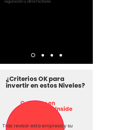
regulación u otros factores.
¿Criterios OK para
invertir en estos Niveles?
Consulta en
Inversionas Inside
Tras revisar esta empresa y su