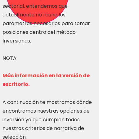
sectorial, entendemos que
actualmente no reúne los
parámetros necesarios para tomar
posiciones dentro del método
Inversionas.
NOTA:
Más información en la versión de
escritorio.
A continuación te mostramos dónde
encontramos nuestras opciones de
inversión ya que cumplen todos
nuestros criterios de narrativa de
selección.