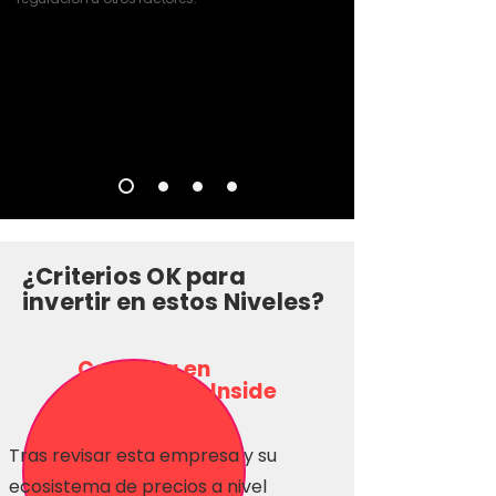
¿Criterios OK para
invertir en estos Niveles?
Consulta en
Inversionas Inside
Tras revisar esta empresa y su
ecosistema de precios a nivel