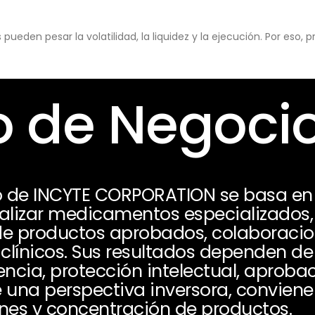
eden pesar la volatilidad, la liquidez y la ejecución. Por eso,
 de Negoci
 de INCYTE CORPORATION se basa en i
ializar medicamentos especializados
de productos aprobados, colaboracion
clínicos. Sus resultados dependen de
ncia, protección intelectual, aprobac
 una perspectiva inversora, conviene 
enes y concentración de productos.