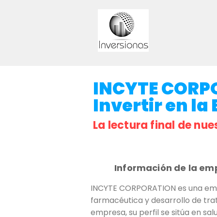
INCYTE CORPO
Invertir en la
La lectura final de nue
Información de la em
INCYTE CORPORATION es una empre
farmacéutica y desarrollo de tr
empresa, su perfil se sitúa en sa