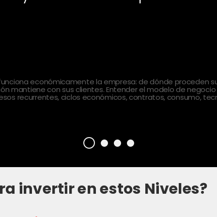
 funciona económicamente la empresa: de dónde proceden sus
ción mantiene con sus clientes. Entender el modelo de negocio
sos recurrentes, ciclos económicos, contratos, consumo, tecn
ra invertir en estos Niveles?