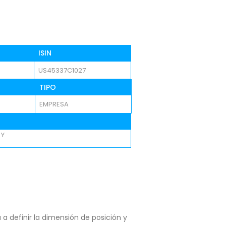
ISIN
US45337C1027
TIPO
EMPRESA
 Y
a definir la dimensión de posición y