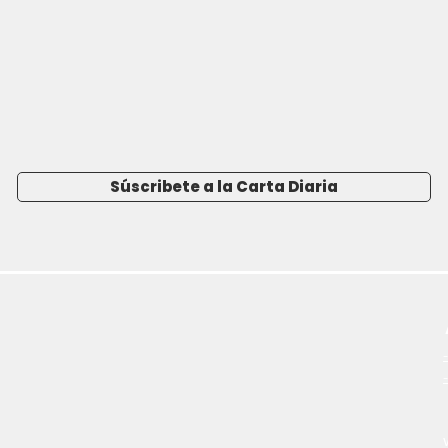
Súscribete a la Carta Diaria
-