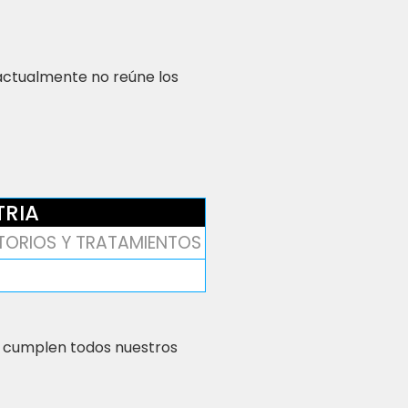
 actualmente no reúne los
TRIA
TORIOS Y TRATAMIENTOS
 cumplen todos nuestros