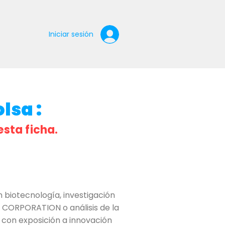
Iniciar sesión
lsa :
esta ficha.
biotecnología, investigación
 CORPORATION o análisis de la
, con exposición a innovación