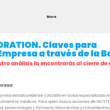
More
RATION. Claves para
 Empresa a través de la Bo
stro análisis la encontrarás al cierre de 
presa
sa estadounidense cotizada en bolsa especializada en 
atamientos médicos. Para quien busca acciones de INCYTE
lud, biotecnología y farmacia, laboratorios y tratamientos