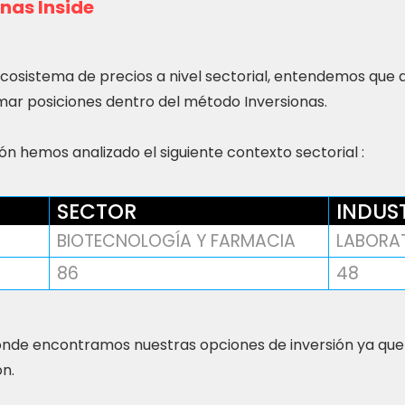
nas Inside
ecosistema de precios a nivel sectorial, entendemos que
ar posiciones dentro del método Inversionas.
n hemos analizado el siguiente contexto sectorial :
SECTOR
INDUS
BIOTECNOLOGÍA Y FARMACIA
LABORA
86
48
nde encontramos nuestras opciones de inversión ya que
ón.