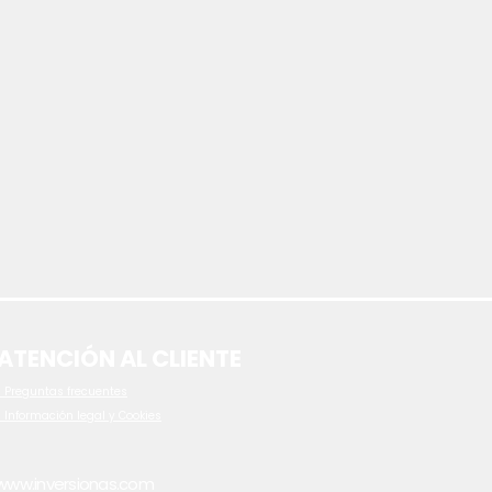
ATENCIÓN AL CLIENTE
 P
reguntas frecuentes
- Información legal y Cookies
www.inversionas.com