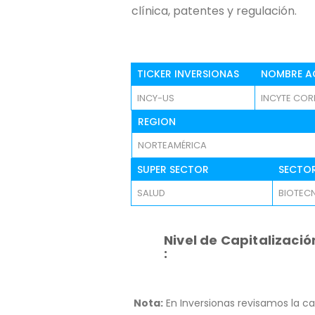
clínica, patentes y regulación.
TICKER INVERSIONAS
NOMBRE A
INCY-US
INCYTE CO
REGION
NORTEAMÉRICA
SUPER SECTOR
SECTO
SALUD
BIOTEC
Nivel de Capitalizació
:
Nota:
En Inversionas revisamos la ca