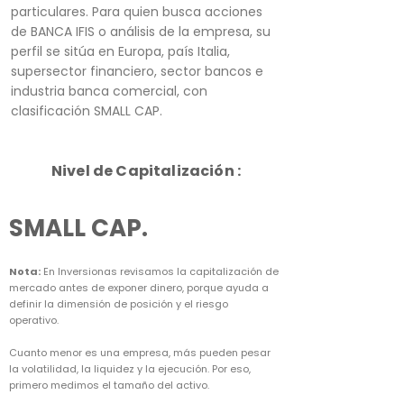
particulares. Para quien busca acciones
de BANCA IFIS o análisis de la empresa, su
perfil se sitúa en Europa, país Italia,
supersector financiero, sector bancos e
industria banca comercial, con
clasificación SMALL CAP.
Nivel de Capitalización :
SMALL CAP.
Nota:
En Inversionas revisamos la capitalización de
mercado antes de exponer dinero, porque ayuda a
definir la dimensión de posición y el riesgo
operativo.
Cuanto menor es una empresa, más pueden pesar
la volatilidad, la liquidez y la ejecución. Por eso,
primero medimos el tamaño del activo.