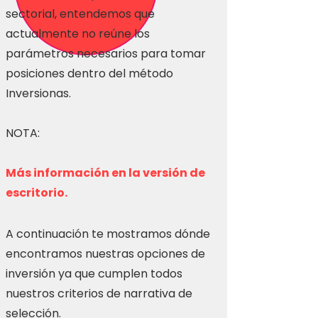
sectorial, entendemos que
actualmente no reúne los
parámetros necesarios para tomar
posiciones dentro del método
Inversionas.
NOTA:
Más información en la versión de
escritorio.
A continuación te mostramos dónde
encontramos nuestras opciones de
inversión ya que cumplen todos
nuestros criterios de narrativa de
selección.