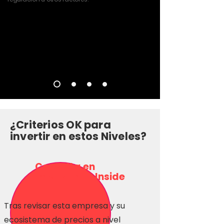
¿Criterios OK para
invertir en estos Niveles?
Consulta en
Inversionas Inside
Tras revisar esta empresa y su
ecosistema de precios a nivel