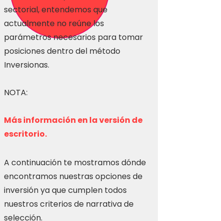
sectorial, entendemos que
actualmente no reúne los
parámetros necesarios para tomar
posiciones dentro del método
Inversionas.
NOTA:
Más información en la versión de
escritorio.
A continuación te mostramos dónde
encontramos nuestras opciones de
inversión ya que cumplen todos
nuestros criterios de narrativa de
selección.