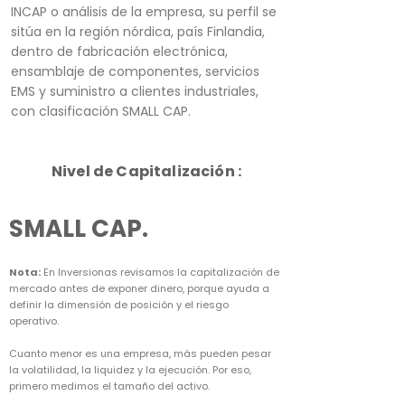
INCAP o análisis de la empresa, su perfil se
sitúa en la región nórdica, país Finlandia,
dentro de fabricación electrónica,
ensamblaje de componentes, servicios
EMS y suministro a clientes industriales,
con clasificación SMALL CAP.
Nivel de Capitalización :
SMALL CAP.
Nota:
En Inversionas revisamos la capitalización de
mercado antes de exponer dinero, porque ayuda a
definir la dimensión de posición y el riesgo
operativo.
Cuanto menor es una empresa, más pueden pesar
la volatilidad, la liquidez y la ejecución. Por eso,
primero medimos el tamaño del activo.