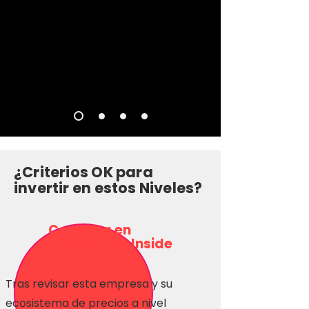
¿Criterios OK para
invertir en estos Niveles?
Consulta en
Inversionas Inside
Tras revisar esta empresa y su
ecosistema de precios a nivel