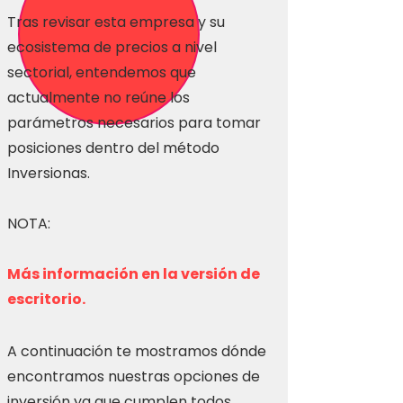
Tras revisar esta empresa y su
ecosistema de precios a nivel
sectorial, entendemos que
actualmente no reúne los
parámetros necesarios para tomar
posiciones dentro del método
Inversionas.
NOTA:
Más información en la versión de
escritorio.
A continuación te mostramos dónde
encontramos nuestras opciones de
inversión ya que cumplen todos