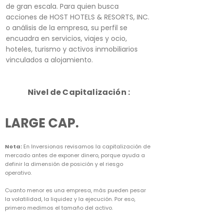
de gran escala. Para quien busca
acciones de HOST HOTELS & RESORTS, INC.
o análisis de la empresa, su perfil se
encuadra en servicios, viajes y ocio,
hoteles, turismo y activos inmobiliarios
vinculados a alojamiento.
Nivel de Capitalización :
LARGE CAP.
Nota:
En Inversionas revisamos la capitalización de
mercado antes de exponer dinero, porque ayuda a
definir la dimensión de posición y el riesgo
operativo.
Cuanto menor es una empresa, más pueden pesar
la volatilidad, la liquidez y la ejecución. Por eso,
primero medimos el tamaño del activo.