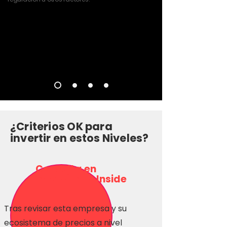
¿Criterios OK para
invertir en estos Niveles?
Consulta en
Inversionas Inside
Tras revisar esta empresa y su
ecosistema de precios a nivel