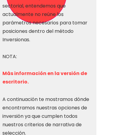
sectorial, entendemos que
actualmente no reúne los
parámetros necesarios para tomar
posiciones dentro del método
Inversionas.
NOTA:
Más información en la versión de
escritorio.
A continuación te mostramos dónde
encontramos nuestras opciones de
inversión ya que cumplen todos
nuestros criterios de narrativa de
selección.