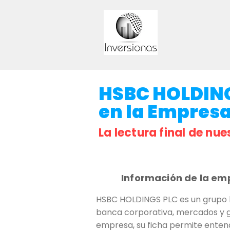
HSBC HOLDINGS
en la Empresa 
La lectura final de nue
Información de la em
HSBC HOLDINGS PLC es un grupo b
banca corporativa, mercados y ge
empresa, su ficha permite entend