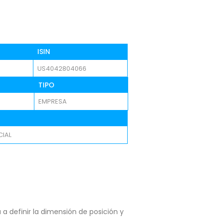
ISIN
US4042804066
TIPO
EMPRESA
IAL
a definir la dimensión de posición y