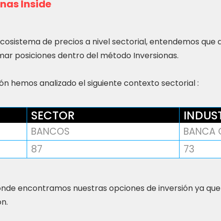
nas Inside
ecosistema de precios a nivel sectorial, entendemos que
ar posiciones dentro del método Inversionas.
n hemos analizado el siguiente contexto sectorial :
SECTOR
INDUS
BANCOS
BANCA 
87
73
nde encontramos nuestras opciones de inversión ya que
ón.