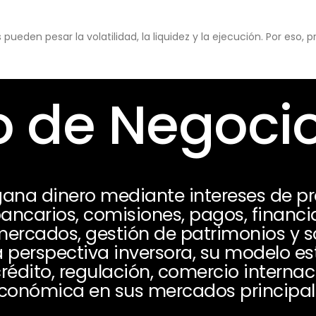
eden pesar la volatilidad, la liquidez y la ejecución. Por eso,
 de Negoci
ana dinero mediante intereses de p
bancarios, comisiones, pagos, financi
mercados, gestión de patrimonios y s
 perspectiva inversora, su modelo e
 crédito, regulación, comercio internac
económica en sus mercados principal