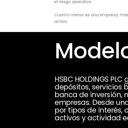
el riesgo operativo.
Cuanto menor es una empresa, más pu
activo.
Modelo
HSBC HOLDINGS PLC g
depósitos, servicios 
banca de inversión, 
empresas. Desde una
por tipos de interés,
activos y actividad 