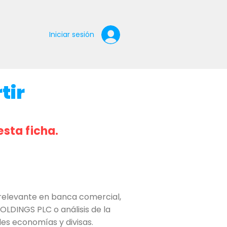
Iniciar sesión
tir
esta ficha.
relevante en banca comercial,
LDINGS PLC o análisis de la
les economías y divisas.