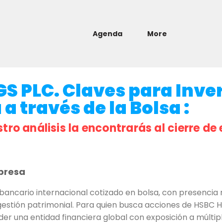
Agenda
More
 PLC. Claves para Inver
a través de la Bolsa :
stro análisis la encontrarás al cierre de 
presa
ancario internacional cotizado en bolsa, con presencia 
stión patrimonial. Para quien busca acciones de HSBC HO
er una entidad financiera global con exposición a múltip