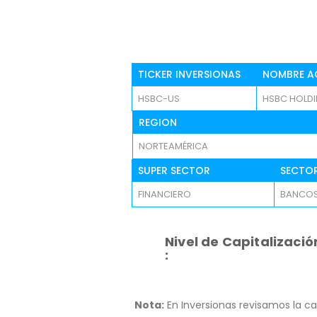
TICKER INVERSIONAS
NOMBRE A
HSBC-US
HSBC HOLDI
REGION
NORTEAMÉRICA
SUPER SECTOR
SECTO
FINANCIERO
BANCO
Nivel de Capitalizació
:
Nota:
En Inversionas revisamos la ca