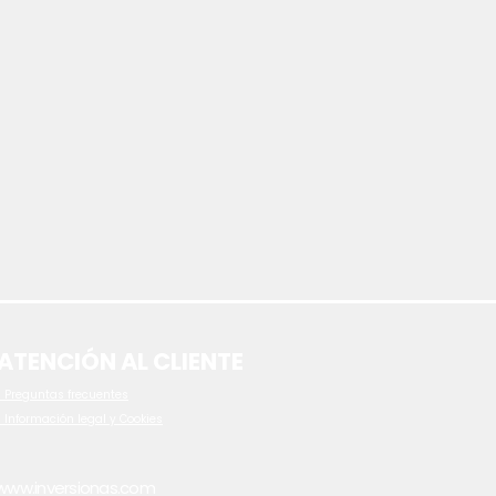
ATENCIÓN AL CLIENTE
 P
reguntas frecuentes
- Información legal y Cookies
www.inversionas.com