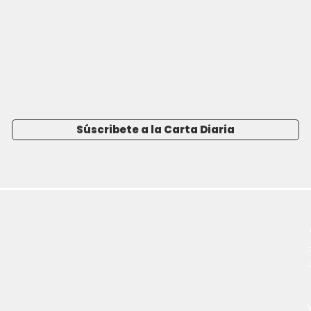
Súscribete a la Carta Diaria
-