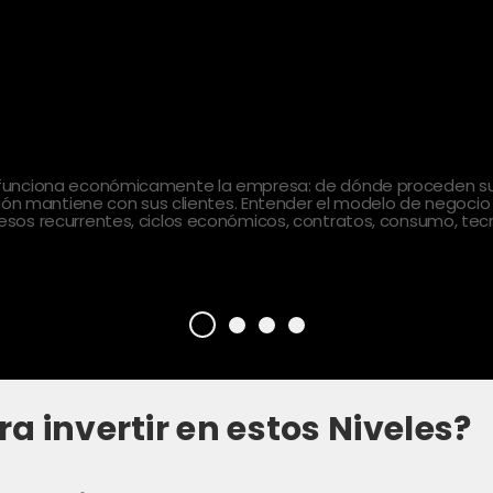
 funciona económicamente la empresa: de dónde proceden sus
ción mantiene con sus clientes. Entender el modelo de negocio
sos recurrentes, ciclos económicos, contratos, consumo, tecn
ra invertir en estos Niveles?