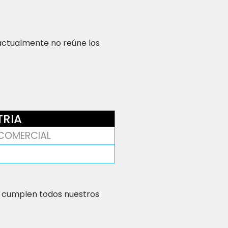
 actualmente no reúne los
TRIA
COMERCIAL
 cumplen todos nuestros