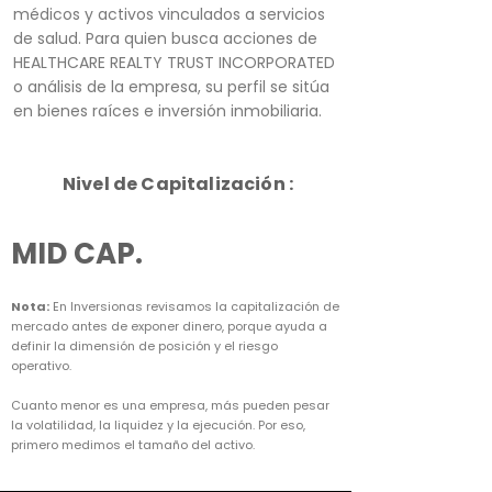
médicos y activos vinculados a servicios
de salud. Para quien busca acciones de
HEALTHCARE REALTY TRUST INCORPORATED
o análisis de la empresa, su perfil se sitúa
en bienes raíces e inversión inmobiliaria.
Nivel de Capitalización :
MID CAP.
Nota:
En Inversionas revisamos la capitalización de
mercado antes de exponer dinero, porque ayuda a
definir la dimensión de posición y el riesgo
operativo.
Cuanto menor es una empresa, más pueden pesar
la volatilidad, la liquidez y la ejecución. Por eso,
primero medimos el tamaño del activo.