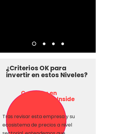
¿Criterios OK para
invertir en estos Niveles?
Consulta en
Inversionas Inside
Tras revisar esta empresa y su
ecosistema de precios a nivel
sectorial, entendemos que