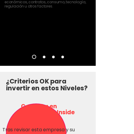
económicos, contratos, consumo, tecnología,
regulación u otros factores.
¿Criterios OK para
invertir en estos Niveles?
Consulta en
Inversionas Inside
Tras revisar esta empresa y su