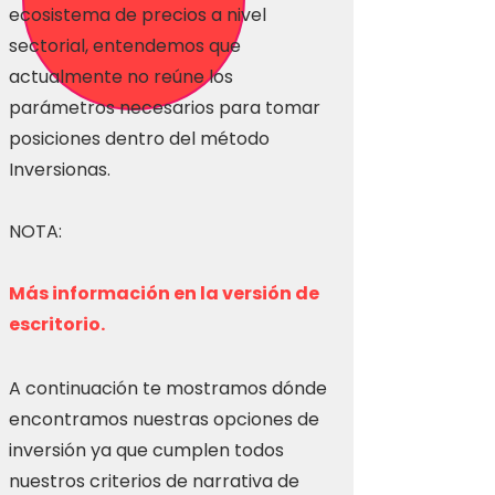
ecosistema de precios a nivel
sectorial, entendemos que
actualmente no reúne los
parámetros necesarios para tomar
posiciones dentro del método
Inversionas.
NOTA:
Más información en la versión de
escritorio.
A continuación te mostramos dónde
encontramos nuestras opciones de
inversión ya que cumplen todos
nuestros criterios de narrativa de