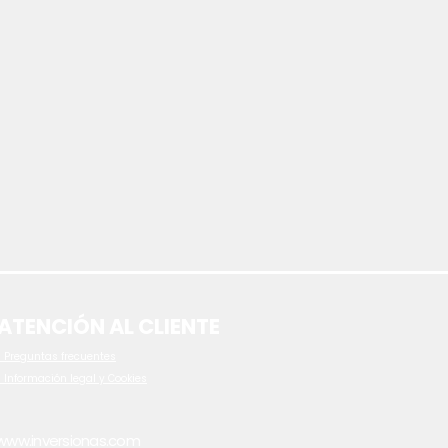
ATENCIÓN AL CLIENTE
 P
reguntas frecuentes
- Información legal y Cookies
www.inversionas.com