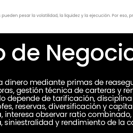
eden pesar la volatilidad, la liquidez y la ejecución. Por eso,
 de Negoci
 dinero mediante primas de reasegu
ras, gestión técnica de carteras y re
o depende de tarificación, disciplina
fes, reservas, diversificación y capit
a, interesa observar ratio combinado,
, siniestralidad y rendimiento de la c