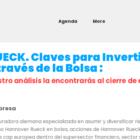
Agenda
More
CK. Claves para Inverti
ravés de la Bolsa :
stro análisis la encontrarás al cierre de 
presa
dora alemana especializada en asumir y diversificar ri
Hannover Rueck en bolsa, acciones de Hannover Rueck o
 cap europea dentro del supersector financiero, sector 