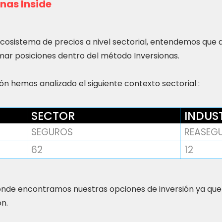
nas Inside
ecosistema de precios a nivel sectorial, entendemos que
ar posiciones dentro del método Inversionas.
n hemos analizado el siguiente contexto sectorial :
SECTOR
INDUS
SEGUROS
REASEG
62
12
nde encontramos nuestras opciones de inversión ya que
ón.