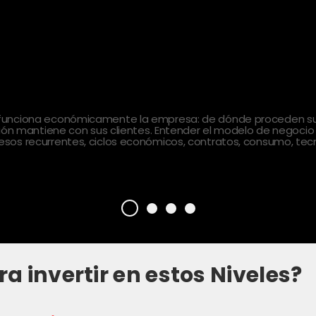
 funciona económicamente la empresa: de dónde proceden sus
ción mantiene con sus clientes. Entender el modelo de negocio
sos recurrentes, ciclos económicos, contratos, consumo, tecn
ra invertir en estos Niveles?