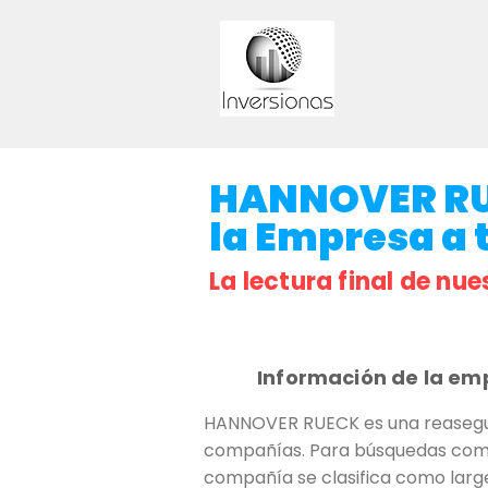
HANNOVER RUE
la Empresa a t
La lectura final de nue
Información de la em
HANNOVER RUECK es una reasegura
compañías. Para búsquedas como 
compañía se clasifica como large