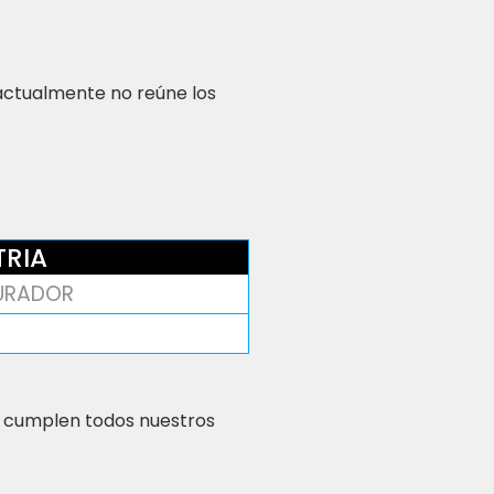
 actualmente no reúne los
TRIA
URADOR
 cumplen todos nuestros