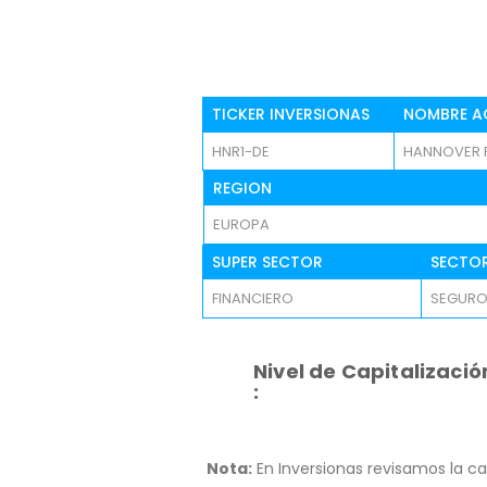
TICKER INVERSIONAS
NOMBRE A
HNR1-DE
HANNOVER 
REGION
EUROPA
SUPER SECTOR
SECTO
FINANCIERO
SEGUR
Nivel de Capitalizació
:
Nota:
En Inversionas revisamos la ca