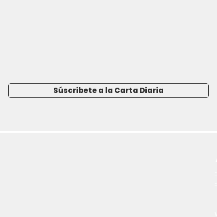
Súscribete a la Carta Diaria
-