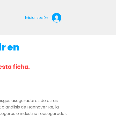
Iniciar sesión
r en
esta ficha.
esgos aseguradores de otras
 análisis de Hannover Re, la
seguros e industria reasegurador.