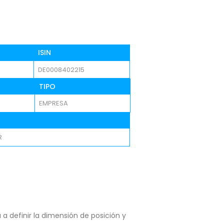
ISIN
DE0008402215
TIPO
EMPRESA
R
a definir la dimensión de posición y