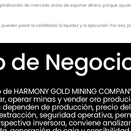
pitalización de mercado antes de exponer dinero, porque ayuda 
eden pesar la volatilidad, la liquidez y la ejecución. Por eso,
 de Negoci
io de HARMONY GOLD MINING COMPANY
lar, operar minas y vender oro produc
s dependen de producción, precio del 
extracción, seguridad operativa, perm
spectiva inversora, conviene analizar
a, generación de caja y sensibilidad 