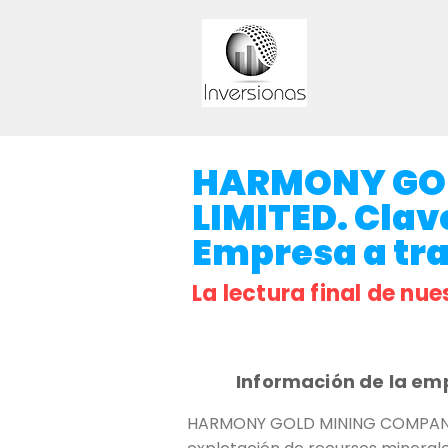
HARMONY GO
LIMITED. Clave
Empresa a tr
La lectura final de nue
Información de la em
HARMONY GOLD MINING COMPANY LI