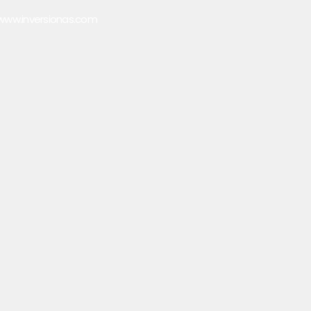
www.inversionas.com