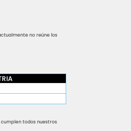
 actualmente no reúne los
TRIA
 cumplen todos nuestros