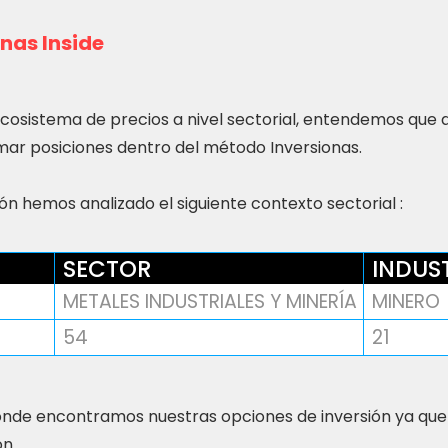
nas Inside
ecosistema de precios a nivel sectorial, entendemos que
ar posiciones dentro del método Inversionas.
n hemos analizado el siguiente contexto sectorial :
SECTOR
INDUS
METALES INDUSTRIALES Y MINERÍA
MINERO
54
21
nde encontramos nuestras opciones de inversión ya que
ón.