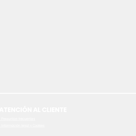
ATENCIÓN AL CLIENTE
 P
reguntas frecuentes
- Información legal y Cookies