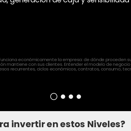
 funciona económicamente la empresa: de dónde proceden sus
ción mantiene con sus clientes. Entender el modelo de negocio
sos recurrentes, ciclos económicos, contratos, consumo, tecn
ra invertir en estos Niveles?