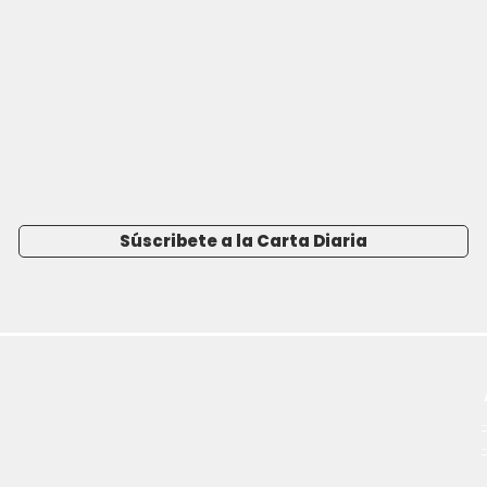
Súscribete a la Carta Diaria
-