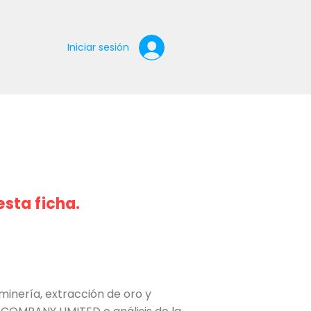
Iniciar sesión
esta ficha.
nería, extracción de oro y