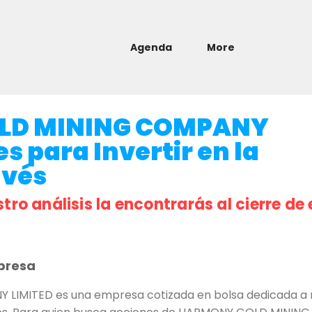
Agenda
More
LD MINING COMPANY
s para Invertir en la
avés
stro análisis la encontrarás al cierre de 
presa
MITED es una empresa cotizada en bolsa dedicada a mi