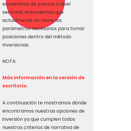
ecosistema de precios a nivel
sectorial, entendemos que
actualmente no reúne los
parámetros necesarios para tomar
posiciones dentro del método
Inversionas.
NOTA:
Más información en la versión de
escritorio.
A continuación te mostramos dónde
encontramos nuestras opciones de
inversión ya que cumplen todos
nuestros criterios de narrativa de