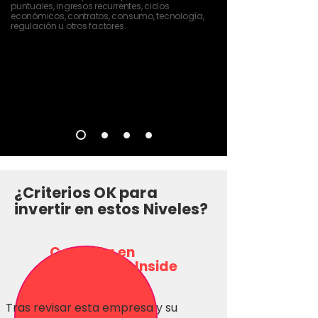
puntuales, ingresos recurrentes, ciclos
económicos, contratos, consumo, tecnología,
regulación u otros factores.
¿Criterios OK para
invertir en estos Niveles?
Consulta en
Inversionas Inside
Tras revisar esta empresa y su