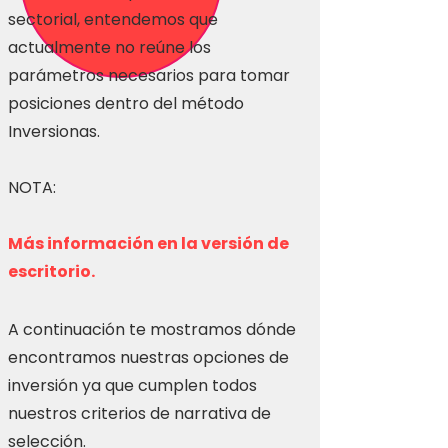
sectorial, entendemos que
actualmente no reúne los
parámetros necesarios para tomar
posiciones dentro del método
Inversionas.
NOTA:
Más información en la versión de
escritorio.
A continuación te mostramos dónde
encontramos nuestras opciones de
inversión ya que cumplen todos
nuestros criterios de narrativa de
selección.