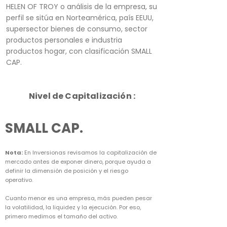
HELEN OF TROY o análisis de la empresa, su
perfil se sitúa en Norteamérica, país EEUU,
supersector bienes de consumo, sector
productos personales e industria
productos hogar, con clasificación SMALL
CAP.
Nivel de Capitalización :
SMALL CAP.
Nota:
En Inversionas revisamos la capitalización de
mercado antes de exponer dinero, porque ayuda a
definir la dimensión de posición y el riesgo
operativo.
Cuanto menor es una empresa, más pueden pesar
la volatilidad, la liquidez y la ejecución. Por eso,
primero medimos el tamaño del activo.