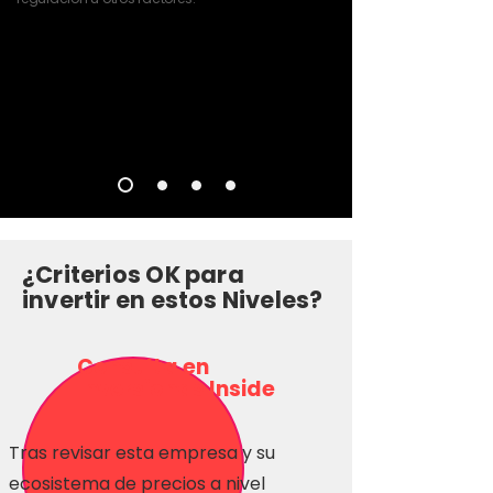
¿Criterios OK para
invertir en estos Niveles?
Consulta en
Inversionas Inside
Tras revisar esta empresa y su
ecosistema de precios a nivel