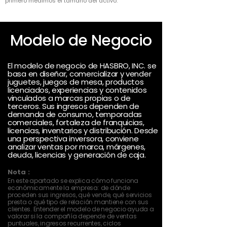
primero medimos el tamaño del activo.
Modelo de Negocio
El modelo de negocio de HASBRO, INC. se
basa en diseñar, comercializar y vender
juguetes, juegos de mesa, productos
licenciados, experiencias y contenidos
vinculados a marcas propias o de
terceros. Sus ingresos dependen de
demanda de consumo, temporadas
comerciales, fortaleza de franquicias,
licencias, inventarios y distribución. Desde
una perspectiva inversora, conviene
analizar ventas por marca, márgenes,
deuda, licencias y generación de caja.
Nota :
En este apartado se explica cómo funciona
económicamente la empresa: de dónde
proceden sus ingresos, qué vende, qué servicios
presta o qué tipo de relación mantiene con sus
clientes. Entender el modelo de negocio ayuda a
valorar si la compañía depende de ventas
puntuales, ingresos recurrentes, ciclos