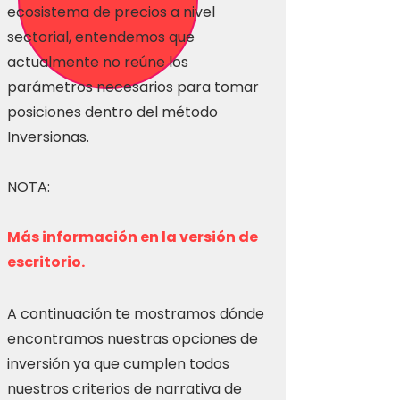
ecosistema de precios a nivel
sectorial, entendemos que
actualmente no reúne los
parámetros necesarios para tomar
posiciones dentro del método
Inversionas.
NOTA:
Más información en la versión de
escritorio.
A continuación te mostramos dónde
encontramos nuestras opciones de
inversión ya que cumplen todos
nuestros criterios de narrativa de