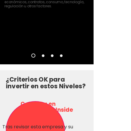
económicos, contratos, consumo, tecnología,
regulación u otros factores.
¿Criterios OK para
invertir en estos Niveles?
Consulta en
Inversionas Inside
Tras revisar esta empresa y su