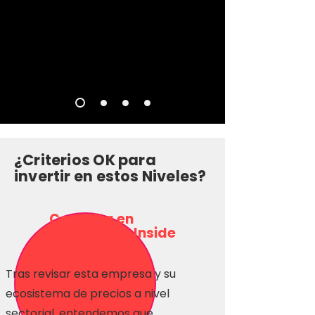
¿Criterios OK para
invertir en estos Niveles?
Consulta en
Inversionas Inside
Tras revisar esta empresa y su
ecosistema de precios a nivel
sectorial, entendemos que