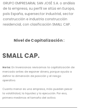
GRUPO EMPRESARIAL SAN JOSÉ S.A. o análisis
de la empresa, su perfil se sitúa en Europa,
país España, supersector industrial, sector
construcción e industria construcción
residencial, con clasificación SMALL CAP.
Nivel de Capitalización :
SMALL CAP.
Nota:
En Inversionas revisamos la capitalización de
mercado antes de exponer dinero, porque ayuda a
definir la dimensión de posición y el riesgo
operativo.
Cuanto menor es una empresa, más pueden pesar
la volatilidad, la liquidez y la ejecución. Por eso,
primero medimos el tamaño del activo.